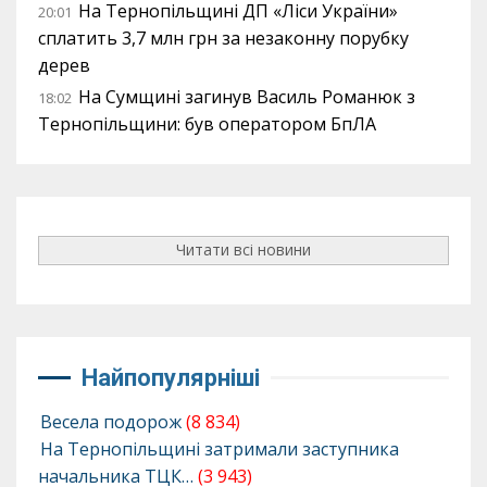
На Тернопільщині ДП «Ліси України»
20:01
сплатить 3,7 млн грн за незаконну порубку
дерев
На Сумщині загинув Василь Романюк з
18:02
Тернопільщини: був оператором БпЛА
Читати всі новини
Найпопулярніші
Весела подорож
(8 834)
На Тернопільщині затримали заступника
начальника ТЦК…
(3 943)