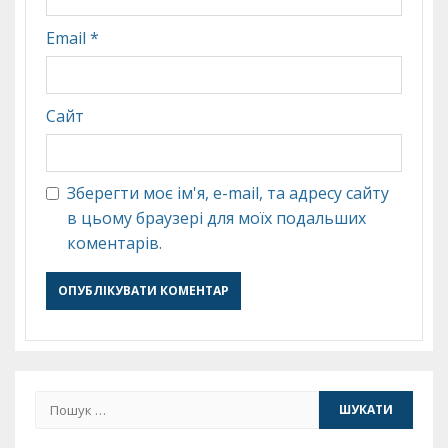
Email
*
Сайт
Зберегти моє ім'я, e-mail, та адресу сайту
в цьому браузері для моїх подальших
коментарів.
Пошук: