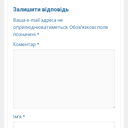
Залишити відповідь
Ваша e-mail адреса не
оприлюднюватиметься.
Обов’язкові поля
позначені
*
Коментар
*
Ім'я
*