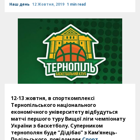
Наш день
12 Жовтня, 2019
1 min read
12-13 жовтня,
в спорткомплексі
Тернопільського національного
економічного університету відбудуться
матчі першого туру Вищої ліги чемпіонату
України з баскетболу. Суперником
тернополян буде “Дідібао” з Кам’янець-
Подільського, повідомляє
Спорт