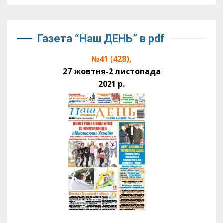
Газета “Наш ДЕНЬ” в pdf
№41 (428),
27 жовтня-2 листопада
2021 р.