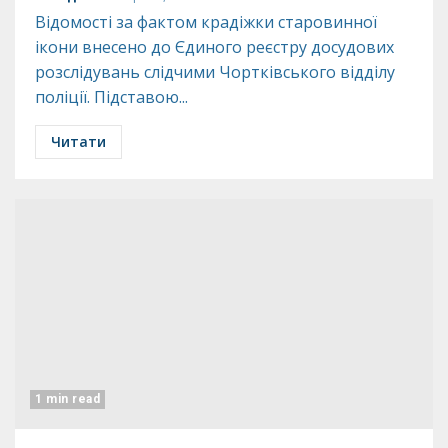
Відомості за фактом крадіжки старовинної
ікони внесено до Єдиного реєстру досудових
розслідувань слідчими Чортківського відділу
поліції. Підставою...
Читати
1 min read