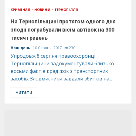
КРИМІНАЛ
НОВИНИ
ТЕРНОПІЛЛЯ
На Тернопільщині протягом одного дня
злодії пограбували вісім автівок на 300
тисяч гривень
Наш день
10 Серпня, 2017
230
Упродовж 8 серпня правоохоронці
Тернопільщини задокументували близько
восьми фактів крадіжок з транспортних
засобів. Зловмисники завдали збитків на...
Читати