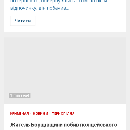
потерпілого, повернувшись із сім’єю після
відпочинку, він побачив...
Читати
1 min read
КРИМІНАЛ
НОВИНИ
ТЕРНОПІЛЛЯ
Житель Борщівщини побив поліцейського