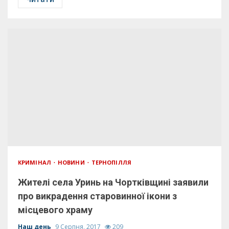
КРИМІНАЛ
НОВИНИ
ТЕРНОПІЛЛЯ
Жителі села Уринь на Чортківщині заявили
про викрадення старовинної ікони з
місцевого храму
Наш день
9 Серпня, 2017
209