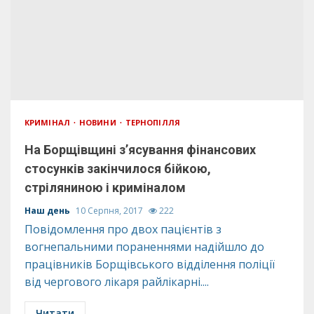
КРИМІНАЛ
НОВИНИ
ТЕРНОПІЛЛЯ
На Борщівщині з’ясування фінансових
стосунків закінчилося бійкою,
стріляниною і криміналом
Наш день
10 Серпня, 2017
222
Повідомлення про двох пацієнтів з
вогнепальними пораненнями надійшло до
працівників Борщівського відділення поліції
від чергового лікаря райлікарні....
Читати