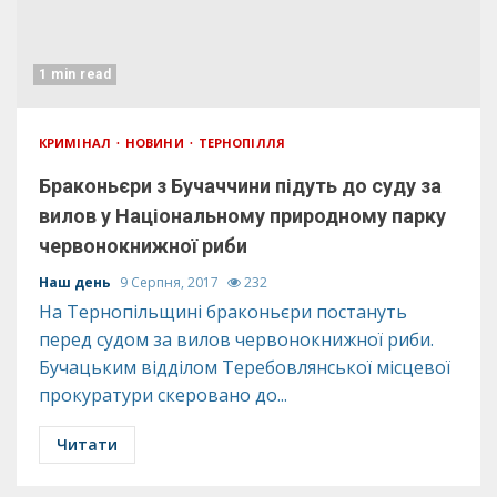
1 min read
КРИМІНАЛ
НОВИНИ
ТЕРНОПІЛЛЯ
Браконьєри з Бучаччини підуть до суду за
вилов у Національному природному парку
червонокнижної риби
Наш день
9 Серпня, 2017
232
На Тернопільщині браконьєри постануть
перед судом за вилов червонокнижної риби.
Бучацьким відділом Теребовлянської місцевої
прокуратури скеровано до...
Читати