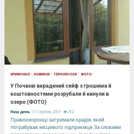
КРИМІНАЛ
НОВИНИ
ТЕРНОПІЛЛЯ
ФОТО
У Почаєві вкрадений сейф з грошима й
коштовностями розрубали й кинули в
озеро (ФОТО)
Наш день
11 Серпня, 2017
212
Правоохоронці затримали крадія, який
пограбував місцевого підприємця. За словами