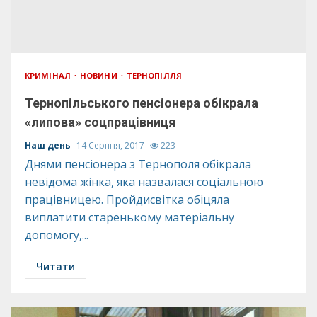
КРИМІНАЛ
НОВИНИ
ТЕРНОПІЛЛЯ
Тернопільського пенсіонера обікрала
«липова» соцпрацівниця
Наш день
14 Серпня, 2017
223
Днями пенсіонера з Тернополя обікрала
невідома жінка, яка назвалася соціальною
працівницею. Пройдисвітка обіцяла
виплатити старенькому матеріальну
допомогу,...
Читати