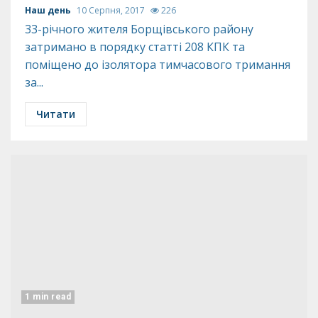
Наш день
10 Серпня, 2017
226
33-річного жителя Борщівського району
затримано в порядку статті 208 КПК та
поміщено до ізолятора тимчасового тримання
за...
Читати
1 min read