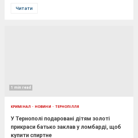
Читати
1 min read
КРИМІНАЛ
НОВИНИ
ТЕРНОПІЛЛЯ
У Тернополі подаровані дітям золоті
прикраси батько заклав у ломбарді, щоб
купити спиртне