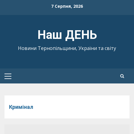
Skip
7 Серпня, 2026
to
content
Наш ДЕНЬ
Новини Тернопільщини, України та світу
Primary
Menu
Кримінал