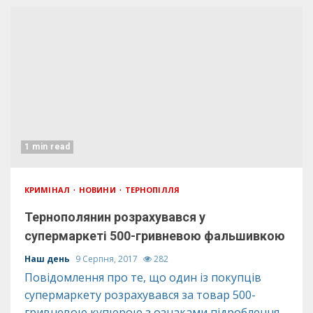
1 min read
КРИМІНАЛ
НОВИНИ
ТЕРНОПІЛЛЯ
Тернополянин розрахувався у
супермаркеті 500-гривневою фальшивкою
Наш день
9 Серпня, 2017
282
Повідомлення про те, що один із покупців
супермаркету розрахувався за товар 500-
гривневою купюрою з ознаками підроблення,