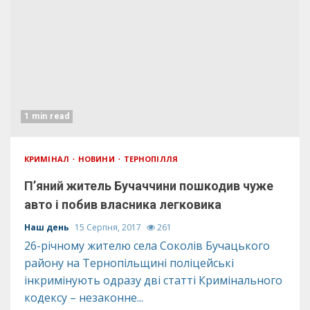
1 min read
КРИМІНАЛ
НОВИНИ
ТЕРНОПІЛЛЯ
П’яний житель Бучаччини пошкодив чуже
авто і побив власника легковика
Наш день
15 Серпня, 2017
261
26-річному жителю села Соколів Бучацького
району на Тернопільщині поліцейські
інкримінують одразу дві статті Кримінального
кодексу – незаконне...