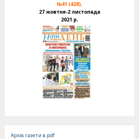
№41 (428),
27 жовтня-2 листопада
2021 р.
Архів газети в pdf