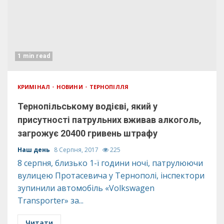
1 min read
КРИМІНАЛ
НОВИНИ
ТЕРНОПІЛЛЯ
Тернопільському водієві, який у
присутності патрульних вживав алкоголь,
загрожує 20400 гривень штрафу
Наш день
8 Серпня, 2017
225
8 серпня, близько 1-ї години ночі, патрулюючи
вулицею Протасевича у Тернополі, інспектори
зупинили автомобіль «Volkswagen
Transporter» за...
Читати