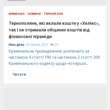
КРИМІНАЛ
НОВИНИ
ТЕРНОПІЛЛЯ
Тернополяни, які вклали кошти у «Хелікс»,
так і не отримали обіцяних коштів від
фінансової піраміди
Наш день
8 Серпня, 2017
211
Кримінальне провадження, розпочате за
частиною 4 статті 190 та частиною 2 статті 209
Кримінального кодексу щодо чотирьох...
Читати