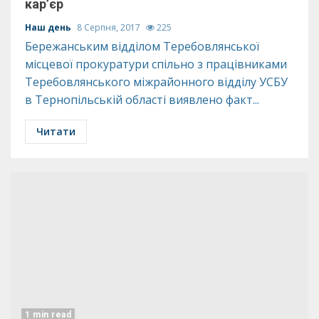
кар’єр
Наш день
8 Серпня, 2017
225
Бережанським відділом Теребовлянської
місцевої прокуратури спільно з працівниками
Теребовлянського міжрайонного відділу УСБУ
в Тернопільській області виявлено факт...
Читати
1 min read