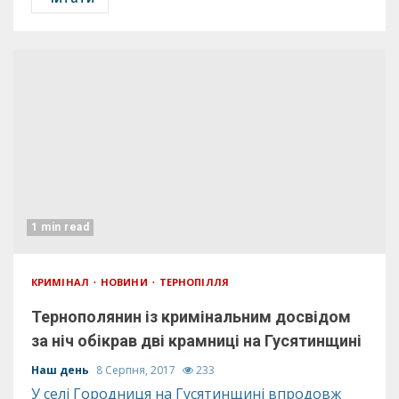
1 min read
КРИМІНАЛ
НОВИНИ
ТЕРНОПІЛЛЯ
Тернополянин із кримінальним досвідом
за ніч обікрав дві крамниці на Гусятинщині
Наш день
8 Серпня, 2017
233
У селі Городниця на Гусятинщині впродовж