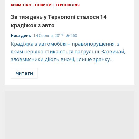
КРИМІНАЛ
НОВИНИ
ТЕРНОПІЛЛЯ
За тиждень у Тернополі сталося 14
крадіжок з авто
Наш день
14 Серпня, 2017
260
Крадіжка з автомобіля – правопорушення, з
яким нерідко стикаються патрульні. Зазвичай,
зловмисники діють вночі, і лише зранку...
Читати