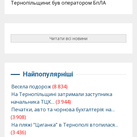
Тернопільщини: був оператором БпЛА
Читати всі новини
Найпопулярніші
Весела подорож
(8 834)
На Тернопільщині затримали заступника
начальника ТЦК…
(3 944)
Печатки, авто та чорнова бухгалтерія: на…
(3 908)
На пляжі “Циганка” в Тернополі втопилася…
(3 436)