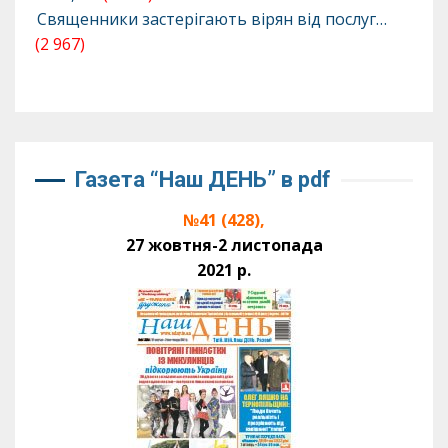
Священники застерігають вірян від послуг…
(2 967)
Газета “Наш ДЕНЬ” в pdf
№41 (428),
27 жовтня-2 листопада
2021 р.