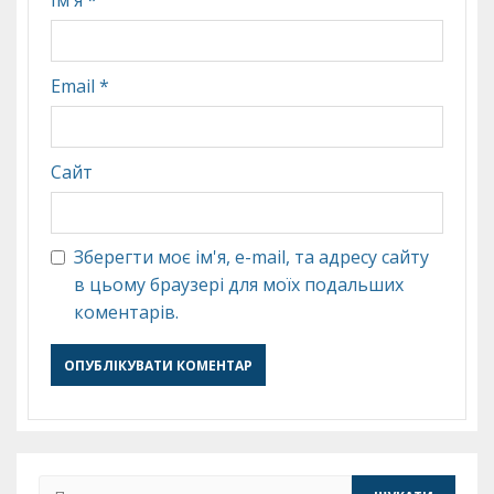
Ім'я
*
Email
*
Сайт
Зберегти моє ім'я, e-mail, та адресу сайту
в цьому браузері для моїх подальших
коментарів.
Пошук: