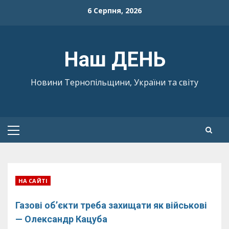
Skip
6 Серпня, 2026
to
content
Наш ДЕНЬ
Новини Тернопільщини, України та світу
Primary
Menu
НА САЙТІ
Газові об’єкти треба захищати як військові
— Олександр Кацуба