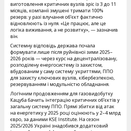
виготовлення критичних вузлів зріс із 3 до 11
місяців, компанії змушені тримати 100%
резерв: у разі влучання об’єкт фактично
відновлюють із нуля. «Це працює, але це
логіка виживання, а не розвитку», — зазначив
він.
Системну відповідь держава почала
формувати лише після руйнівної зими 2025–
2026 років — через курс на децентралізовану,
розподілену енергосистему із захистом,
вбудованим у саму систему: укриттями, ППО
для захисту ключових вузлів, кібербезпекою,
резервуванням і модульністю обладнання.
Логічним продовженням для газовидобутку
Кацуба бачить інтеграцію критичних об’єктів у
загальну систему ППО. Прямі збитки від атак
на енергетику у 2025 році оцінюють у 2–4 млрд
євро, за даними KSE Institute. На сезон
2025/2026 Україні знадобився додатковий