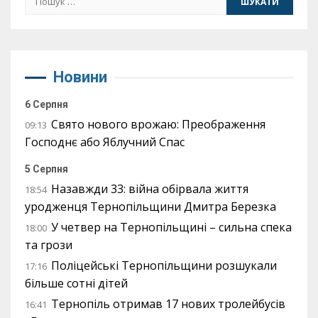
Новини
6 Серпня
Свято нового врожаю: Преображення
09:13
Господнє або Яблучний Спас
5 Серпня
Назавжди 33: війна обірвала життя
18:54
уродженця Тернопільщини Дмитра Березка
У четвер на Тернопільщині – сильна спека
18:00
та грози
Поліцейські Тернопільщини розшукали
17:16
більше сотні дітей
Тернопіль отримав 17 нових тролейбусів
16:41