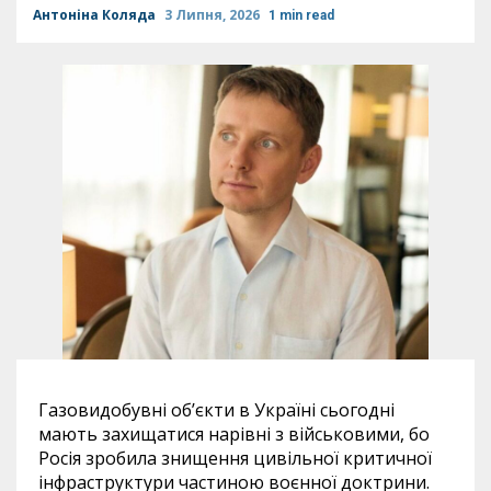
Антоніна Коляда
3 Липня, 2026
1 min read
Газовидобувні об’єкти в Україні сьогодні
мають захищатися нарівні з військовими, бо
Росія зробила знищення цивільної критичної
інфраструктури частиною воєнної доктрини.