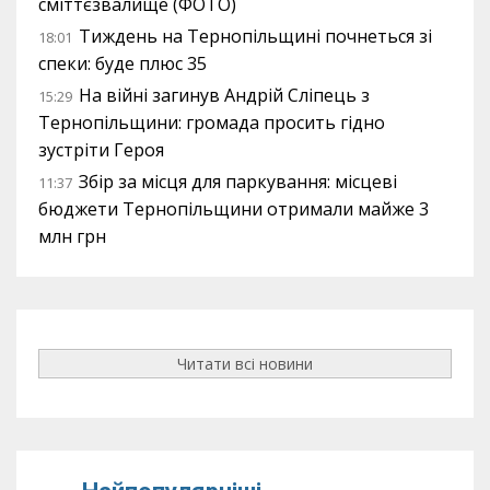
сміттєзвалище (ФОТО)
Тиждень на Тернопільщині почнеться зі
18:01
спеки: буде плюс 35
На війні загинув Андрій Сліпець з
15:29
Тернопільщини: громада просить гідно
зустріти Героя
Збір за місця для паркування: місцеві
11:37
бюджети Тернопільщини отримали майже 3
млн грн
Читати всі новини