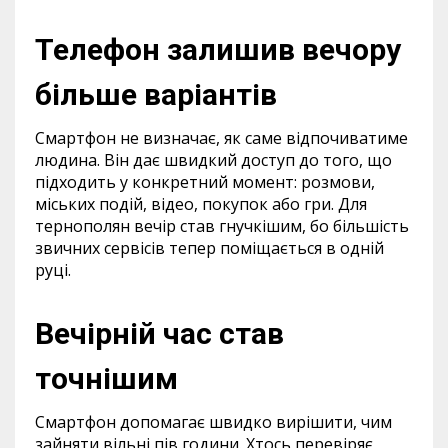
Телефон залишив вечору
більше варіантів
Смартфон не визначає, як саме відпочиватиме
людина. Він дає швидкий доступ до того, що
підходить у конкретний момент: розмови,
міських подій, відео, покупок або гри. Для
тернополян вечір став гнучкішим, бо більшість
звичних сервісів тепер поміщається в одній
руці.
Вечірній час став
точнішим
Смартфон допомагає швидко вирішити, чим
зайняти вільні пів години. Хтось перевіряє