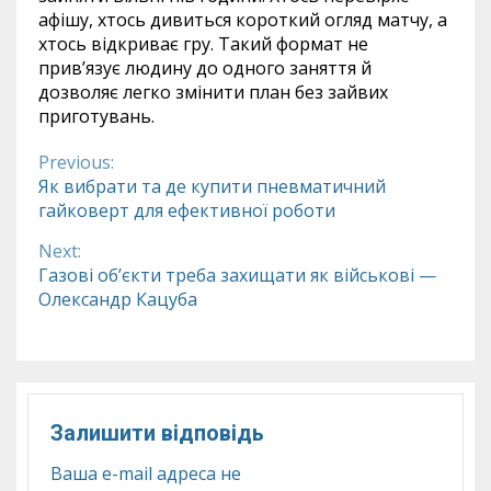
афішу, хтось дивиться короткий огляд матчу, а
хтось відкриває гру. Такий формат не
прив’язує людину до одного заняття й
дозволяє легко змінити план без зайвих
приготувань.
Previous:
Continue
Як вибрати та де купити пневматичний
гайковерт для ефективної роботи
Reading
Next:
Газові об’єкти треба захищати як військові —
Олександр Кацуба
Залишити відповідь
Ваша e-mail адреса не