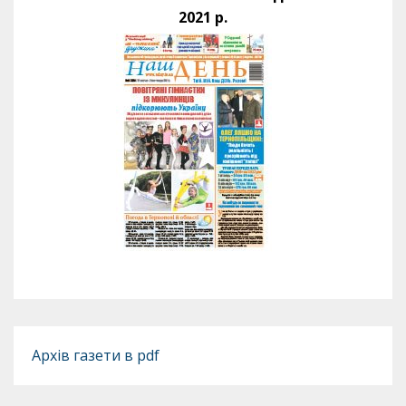
2021 р.
Архів газети в pdf