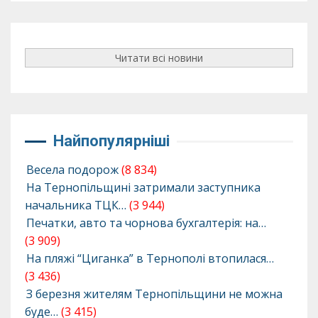
Читати всі новини
Найпопулярніші
Весела подорож
(8 834)
На Тернопільщині затримали заступника
начальника ТЦК…
(3 944)
Печатки, авто та чорнова бухгалтерія: на…
(3 909)
На пляжі “Циганка” в Тернополі втопилася…
(3 436)
З березня жителям Тернопільщини не можна
буде…
(3 415)