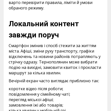
варто перевірити правила, ліміти й умови
обраного режиму.
Локальний контент
завжди поруч
Смартфон змінив і спосіб стежити за життям
міста. Афіші, зміни руху транспорту, графіки
відключень та новини районів потрапляють у
стрічку одразу. Тернополянин може вибрати
подію на вихідні, замовити квиток і прокласти
маршрут за кілька хвилин.
Вечірній екран часто виглядає приблизно так:
коротке відео після роботи;
повідомлення у сімейному чаті;
перегляд міської афіші;
замовлення їжі або товарів;
кілька хвилин у мобільній грі.