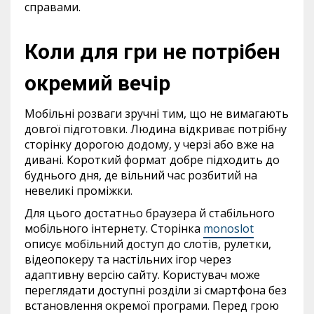
справами.
Коли для гри не потрібен
окремий вечір
Мобільні розваги зручні тим, що не вимагають
довгої підготовки. Людина відкриває потрібну
сторінку дорогою додому, у черзі або вже на
дивані. Короткий формат добре підходить до
буднього дня, де вільний час розбитий на
невеликі проміжки.
Для цього достатньо браузера й стабільного
мобільного інтернету. Сторінка
monoslot
описує мобільний доступ до слотів, рулетки,
відеопокеру та настільних ігор через
адаптивну версію сайту. Користувач може
переглядати доступні розділи зі смартфона без
встановлення окремої програми. Перед грою