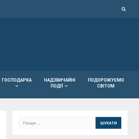
ГОСПОДАРКА
НАДЗВИЧАЙНІ
ПОДОРОЖУЄМО
ПОДІЇ
СВІТОМ
Пошук: