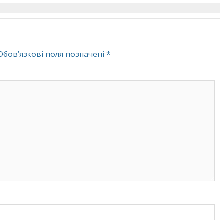
Обов’язкові поля позначені
*