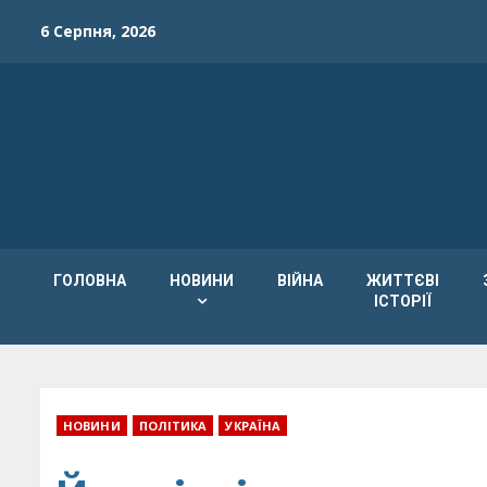
Skip
6 Серпня, 2026
to
content
ГОЛОВНА
НОВИНИ
ВІЙНА
ЖИТТЄВІ
ІСТОРІЇ
НОВИНИ
ПОЛІТИКА
УКРАЇНА