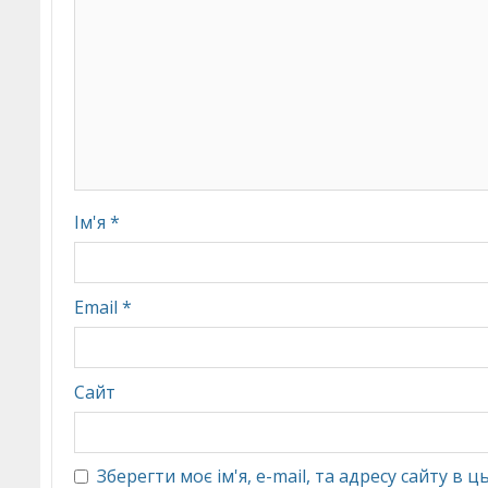
Ім'я
*
Email
*
Сайт
Зберегти моє ім'я, e-mail, та адресу сайту в