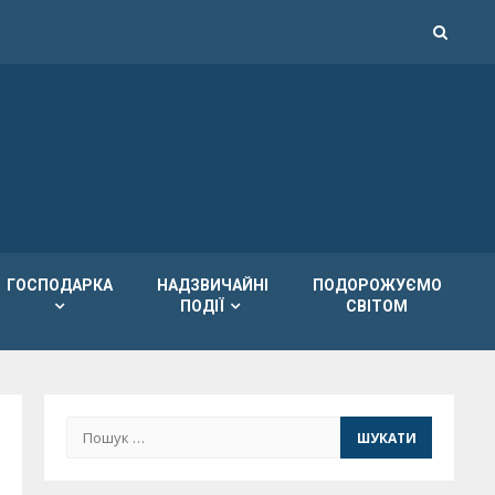
ГОСПОДАРКА
НАДЗВИЧАЙНІ
ПОДОРОЖУЄМО
ПОДІЇ
СВІТОМ
Пошук: