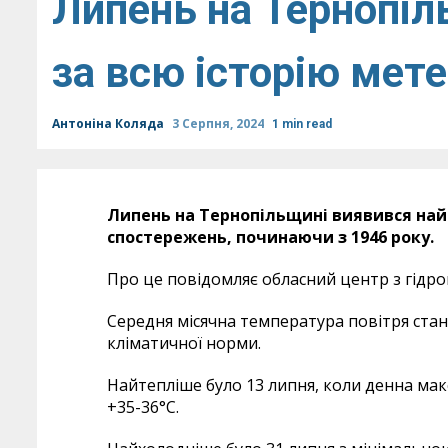
Липень на Тернопіл
за всю історію мет
Антоніна Коляда
3 Серпня, 2024
1 min read
Липень на Тернопільщині виявився най
спостережень, починаючи з 1946 року.
Про це повідомляє обласний центр з гідро
Середня місячна температура повітря стан
кліматичної норми.
Найтепліше було 13 липня, коли денна ма
+35-36°С.