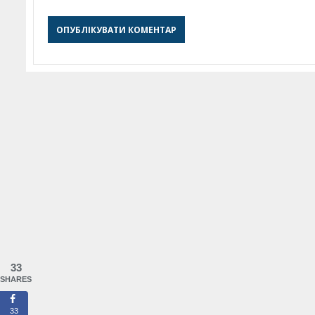
33
SHARES
33