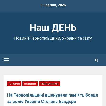
Skip
9 Серпня, 2026
to
content
Наш ДЕНЬ
Новини Тернопільщини, України та світу
Primary
Menu
ІСТОРІЯ
НОВИНИ
ТЕРНОПІЛЛЯ
На Тернопільщині вшанували пам’ять борця
за волю України Степана Бандери