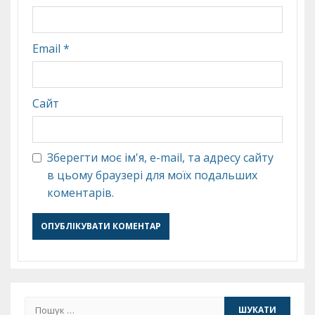
Email
*
Сайт
Зберегти моє ім'я, e-mail, та адресу сайту
в цьому браузері для моїх подальших
коментарів.
Пошук: