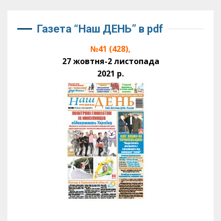
Газета “Наш ДЕНЬ” в pdf
№41 (428),
27 жовтня-2 листопада
2021 р.