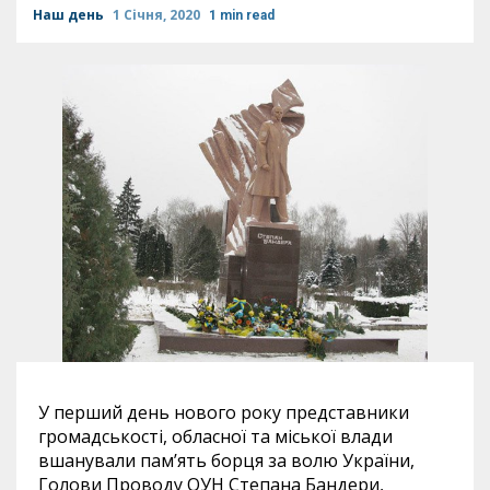
Наш день
1 Січня, 2020
1 min read
У перший день нового року представники
громадськості, обласної та міської влади
вшанували пам’ять борця за волю України,
Голови Проводу ОУН Степана Бандери,