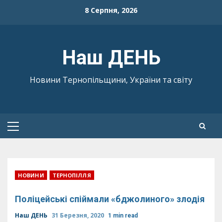
Skip
8 Серпня, 2026
to
content
Наш ДЕНЬ
Новини Тернопільщини, України та світу
Primary
Menu
НОВИНИ
ТЕРНОПІЛЛЯ
Поліцейські спіймали «бджолиного» злодія
Наш ДЕНЬ
31 Березня, 2020
1 min read