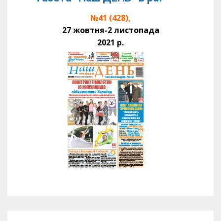
№41 (428),
27 жовтня-2 листопада
2021 р.