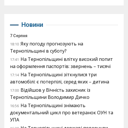
Новини
7 Серпня
Яку погоду прогнозують на
18:10
Тернопільщині в суботу?
На Тернопільщині влітку високий попит
17:41
на оформлення паспортів: звернень – тисячі
На Тернопільщині зіткнулися три
17:14
автомобілі: є потерпілі, серед яких – дитина
Відійшов у Вічність захисник із
17:00
Тернопільщини Володимир Дичко
На Тернопільщині знімають
16:56
документальний цикл про ветеранок ОУН та
УПА