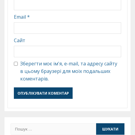
Email
*
Сайт
Зберегти моє ім'я, e-mail, та адресу сайту
в цьому браузері для моїх подальших
коментарів.
Пошук: