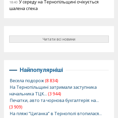
У середу на Тернопільщині очікується
18:40
шалена спека
Читати всі новини
Найпопулярніші
Весела подорож
(8 834)
На Тернопільщині затримали заступника
начальника ТЦК…
(3 944)
Печатки, авто та чорнова бухгалтерія: на…
(3 909)
На пляжі “Циганка” в Тернополі втопилася…