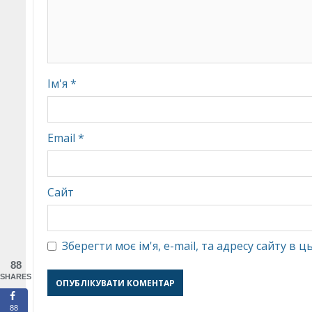
Ім'я
*
Email
*
Сайт
Зберегти моє ім'я, e-mail, та адресу сайту в
88
SHARES
88