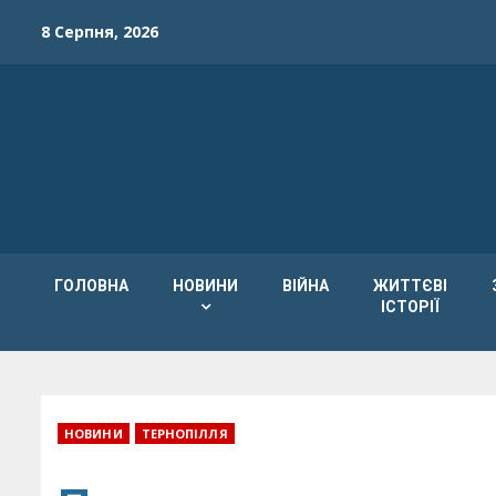
Skip
8 Серпня, 2026
to
content
ГОЛОВНА
НОВИНИ
ВІЙНА
ЖИТТЄВІ
ІСТОРІЇ
НОВИНИ
ТЕРНОПІЛЛЯ