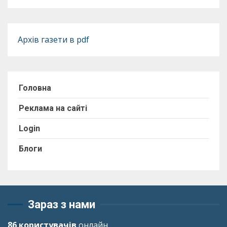
Архів газети в pdf
Головна
Реклама на сайті
Login
Блоги
Зараз з нами
86 користувачів
онлайн