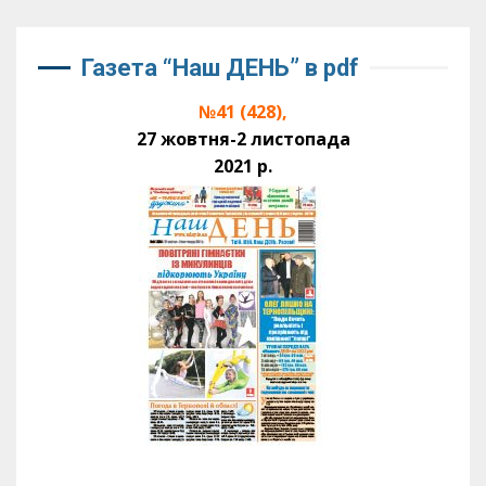
Газета “Наш ДЕНЬ” в pdf
№41 (428),
27 жовтня-2 листопада
2021 р.