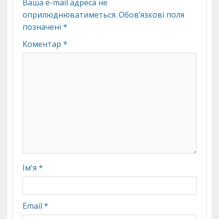
Ваша e-mail адреса не
оприлюднюватиметься.
Обов’язкові поля
позначені
*
Коментар
*
Ім'я
*
Email
*