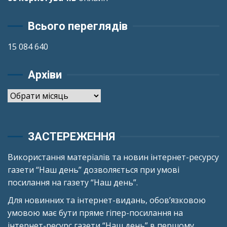
Всього переглядів
15 084 640
Архіви
Архіви
ЗАСТЕРЕЖЕННЯ
Використання матеріалів та новин інтернет-ресурсу
газети “Наш день” дозволяється при умові
посилання на газету “Наш день”.
Для новинних та інтернет-видань, обов’язковою
умовою має бути пряме гіпер-посилання на
інтернет-ресурс газети “Наш день” в першому