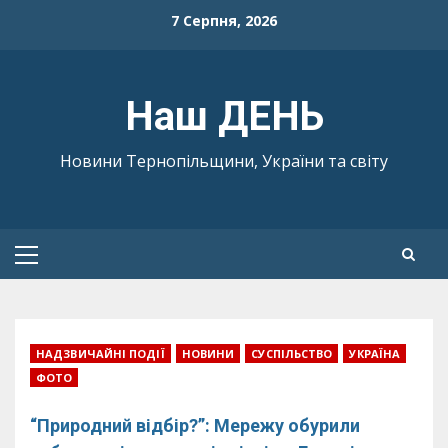
Skip
7 Серпня, 2026
to
content
Наш ДЕНЬ
Новини Тернопільщини, України та світу
Primary
Menu
НАДЗВИЧАЙНІ ПОДІЇ
НОВИНИ
СУСПІЛЬСТВО
УКРАЇНА
ФОТО
“Природний відбір?”: Мережу обурили