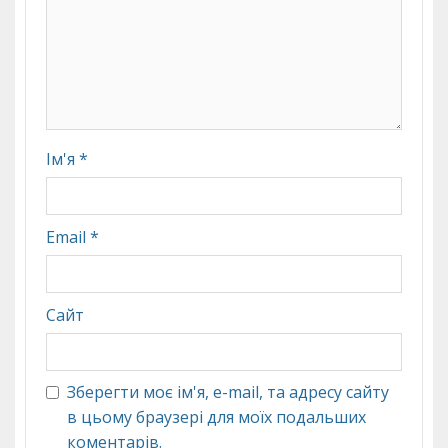
Ім'я
*
Email
*
Сайт
Зберегти моє ім'я, e-mail, та адресу сайту
в цьому браузері для моїх подальших
коментарів.