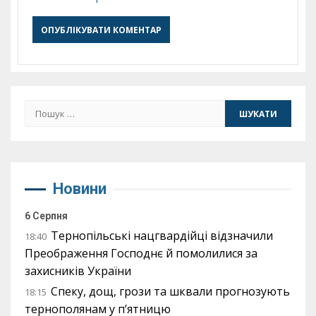
Пошук:
Новини
6 Серпня
Тернопільські нацгвардійці відзначили
18:40
Преображення Господнє й помолилися за
захисників України
Спеку, дощ, грози та шквали прогнозують
18:15
тернополянам у п’ятницю