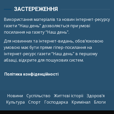
ЗАСТЕРЕЖЕННЯ
Використання матеріалів та новин інтернет-ресурсу
газети “Наш день” дозволяється при умові
посилання на газету “Наш день”.
Для новинних та інтернет-видань, обов’язковою
умовою має бути пряме гіпер-посилання на
інтернет-ресурс газети “Наш день” в першому
абзаці, відкрите для пошукових систем.
Політика конфіденційності
Новини
Суспільство
Життєві історії
Здоров’я
Культура
Спорт
Господарка
Кримінал
Блоги