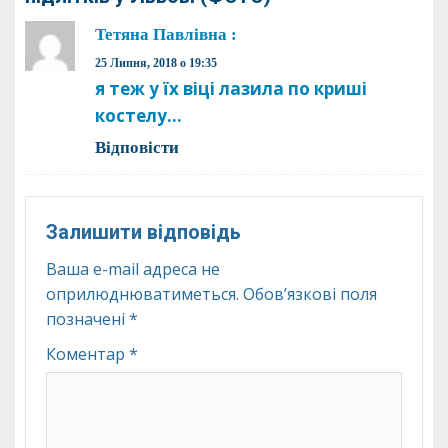
Тетяна Павлівна
:
25 Липня, 2018 о 19:35
я теж у їх віці лазила по криші
костелу…
Відповіcти
Залишити відповідь
Ваша e-mail адреса не
оприлюднюватиметься.
Обов’язкові поля
позначені
*
Коментар
*