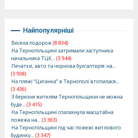
Найпопулярніші
Весела подорож
(8 834)
На Тернопільщині затримали заступника
начальника ТЦК…
(3 944)
Печатки, авто та чорнова бухгалтерія: на…
(3 908)
На пляжі “Циганка” в Тернополі втопилася…
(3 436)
З березня жителям Тернопільщини не можна
буде…
(3 415)
На Тернопільщині спалахнула масштабна
пожежа на…
(3 363)
На Тернопільщині під час пожежі житлового
будинку…
(3 347)