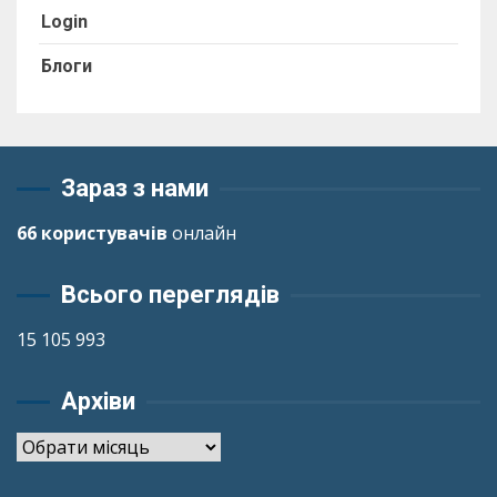
Login
Блоги
Зараз з нами
66 користувачів
онлайн
Всього переглядів
15 105 993
Архіви
Архіви