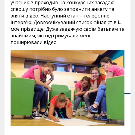
учасників проходив на конкурсних засадах:
спершу потрібно було заповнити анкету та
зняти відео. Наступний етап – телефонне
інтерв’ю. Довгоочікуваний список фіналістів і…
моє прізвище! Дуже завдячую своїм батькам та
знайомим, які підтримували мене,
поширювали відео.