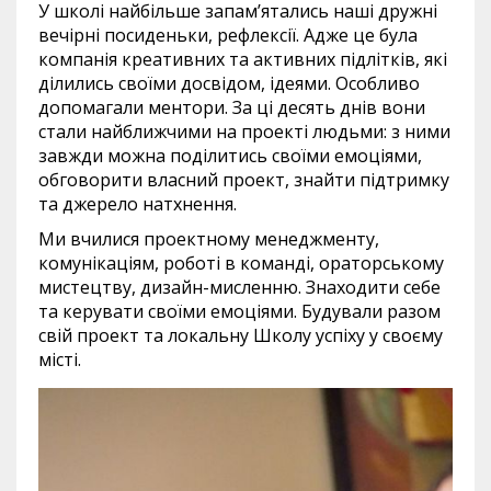
У школі найбільше запам’ятались наші дружні
вечірні посиденьки, рефлексії. Адже це була
компанія креативних та активних підлітків, які
ділились своїми досвідом, ідеями. Особливо
допомагали ментори. За ці десять днів вони
стали найближчими на проекті людьми: з ними
завжди можна поділитись своїми емоціями,
обговорити власний проект, знайти підтримку
та джерело натхнення.
Ми вчилися проектному менеджменту,
комунікаціям, роботі в команді, ораторському
мистецтву, дизайн-мисленню. Знаходити себе
та керувати своїми емоціями. Будували разом
свій проект та локальну Школу успіху у своєму
місті.