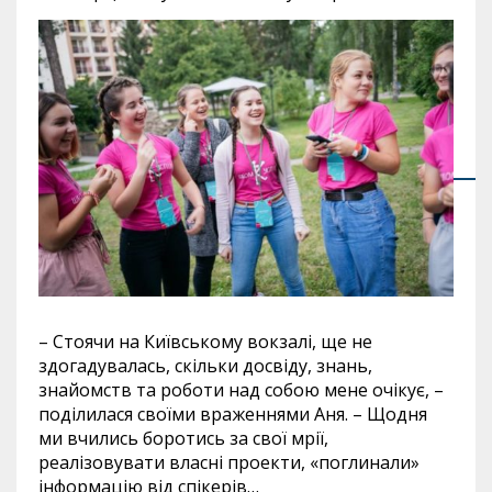
– Стоячи на Київському вокзалі, ще не
здогадувалась, скільки досвіду, знань,
знайомств та роботи над собою мене очікує, –
поділилася своїми враженнями Аня. – Щодня
ми вчились боротись за свої мрії,
реалізовувати власні проекти, «поглинали»
інформацію від спікерів…