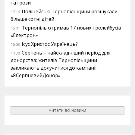
та грози
Поліцейські Тернопільщини розшукали
17:16
більше сотні дітей
Тернопіль отримав 17 нових тролейбусів
16:41
«Електрон»
Ісус Христос Українець?
16:03
Серпень – найскладніший період для
14:30
донорства: жителів Тернопільщини
закликають долучитися до кампанії
«ЯСерпневийДонор»
Читати всі новини