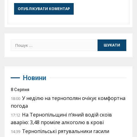
Пошук:
Новини
8 Серпня
У неділю на тернополян очікує комфортна
18:00
погода
На Тернопільщині п’яний водій скоїв
17:12
аварію: 3,48 проміле алкоголю в крові
Тернопільські рятувальники гасили
14:39