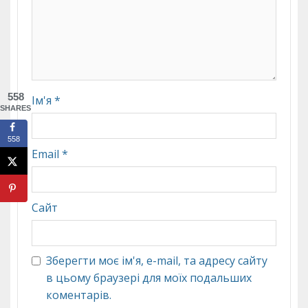
558
Ім'я
*
SHARES
558
Email
*
Сайт
Зберегти моє ім'я, e-mail, та адресу сайту
в цьому браузері для моїх подальших
коментарів.