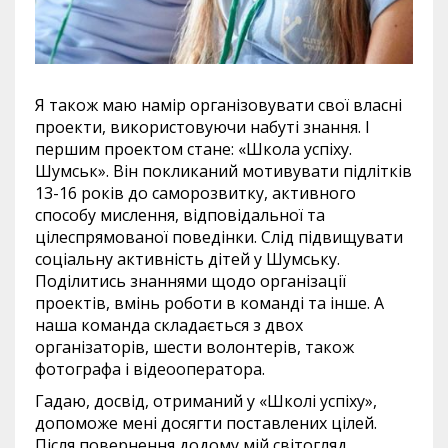
Я також маю намір організовувати свої власні
проекти, використовуючи набуті знання. І
першим проектом стане: «Школа успіху.
Шумськ». Він покликаний мотивувати підлітків
13-16 років до саморозвитку, активного
способу мислення, відповідальної та
цілеспрямованої поведінки. Слід підвищувати
соціальну активність дітей у Шумську.
Поділитись знаннями щодо організації
проектів, вмінь роботи в команді та інше. А
наша команда складається з двох
організаторів, шести волонтерів, також
фотографа і відеооператора.
Гадаю, досвід, отриманий у «Школі успіху»,
допоможе мені досягти поставлених цілей.
Після повернення додому мій світогляд