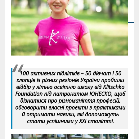
100 активних підлітків – 50 дівчат і 50
хлопців із різних регіонів України пройшли
відбір у літню освітню школу від Klitschko
Foundation під патронатом ЮНЕСКО, щоб
дізнатися про різноманіття професій,
обговорити власні проекти з практиками
й отримати навики, які допоможуть
стати успішними у XXI столітті.