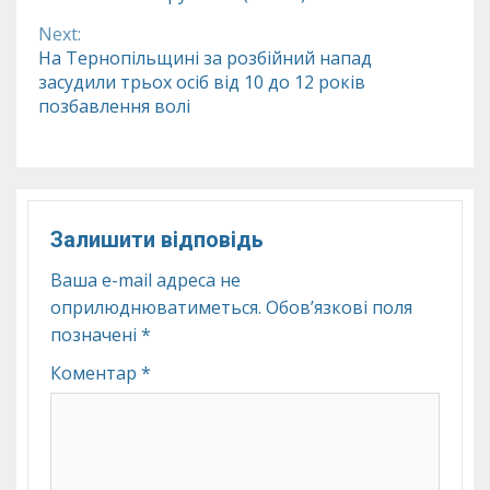
Reading
Next:
На Тернопільщині за розбійний напад
засудили трьох осіб від 10 до 12 років
позбавлення волі
Залишити відповідь
Ваша e-mail адреса не
оприлюднюватиметься.
Обов’язкові поля
позначені
*
Коментар
*