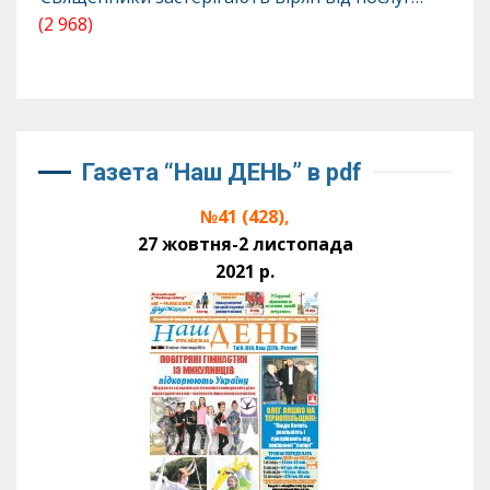
(2 968)
Газета “Наш ДЕНЬ” в pdf
№41 (428),
27 жовтня-2 листопада
2021 р.