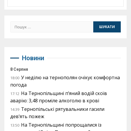
Пошук:
Новини
8 Серпня
У неділю на тернополян очікує комфортна
18:00
погода
На Тернопільщині п’яний водій скоїв
17:12
аварію: 3,48 проміле алкоголю в крові
Тернопільські рятувальники гасили
14:39
дев’ять пожеж
На Тернопільщині попрощалися із
13:50