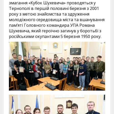
змагання «Кубок Шухевича» проводяться у
Тернополі в першій половині березня з 2001
року з метою знайомства та здруження
молодіжного середовища міста та вшанування
пам’яті Головного командира УПА Романа
Шухевича, який героїчно загинув у боротьбі з
російськими окупантами 5 березня 1950 року.