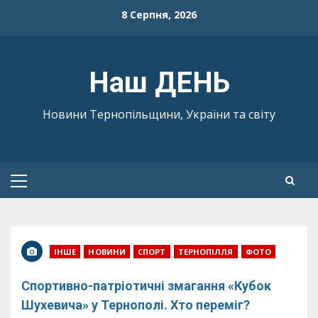
Skip
8 Серпня, 2026
to
content
Наш ДЕНЬ
Новини Тернопільщини, України та світу
Primary
Menu
ІНШЕ
НОВИНИ
СПОРТ
ТЕРНОПІЛЛЯ
ФОТО
Спортивно-патріотичні змагання «Кубок
Шухевича» у Тернополі. Хто переміг?