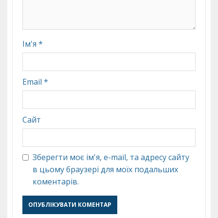
Ім'я
*
Email
*
Сайт
Зберегти моє ім'я, e-mail, та адресу сайту
в цьому браузері для моїх подальших
коментарів.