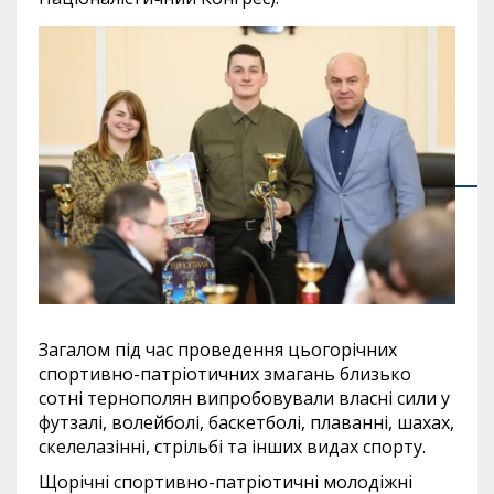
Загалом під час проведення цьогорічних
спортивно-патріотичних змагань близько
сотні тернополян випробовували власні сили у
футзалі, волейболі, баскетболі, плаванні, шахах,
скелелазінні, стрільбі та інших видах спорту.
Щорічні спортивно-патріотичні молодіжні