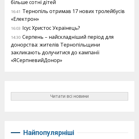
більше сотні дітей
Тернопіль отримав 17 нових тролейбусів
16:41
«Електрон»
Ісус Христос Українець?
16:03
Серпень – найскладніший період для
14:30
донорства: жителів Тернопільщини
закликають долучитися до кампанії
«ЯСерпневийДонор»
Читати всі новини
Найпопулярніші