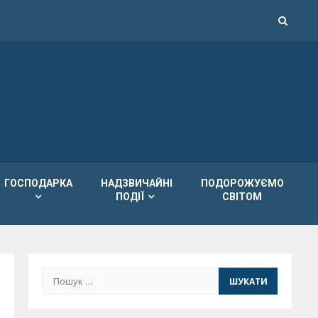
ГОСПОДАРКА
НАДЗВИЧАЙНІ
ПОДОРОЖУЄМО
ПОДІЇ
СВІТОМ
Пошук: