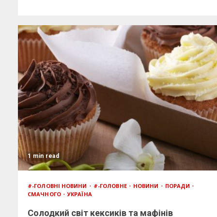
1 min read
#-ГОЛОВНІ НОВИНИ
#-ГОЛОВНЕ
НОВИНИ
ПОРАДИ
СМАЧНОГО
УКРАЇНА
Солодкий світ кексиків та мафінів