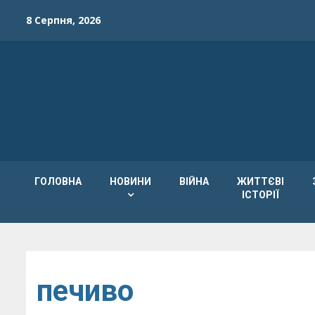
Skip
8 Серпня, 2026
to
content
ГОЛОВНА
НОВИНИ
ВІЙНА
ЖИТТЄВІ
ІСТОРІЇ
печиво