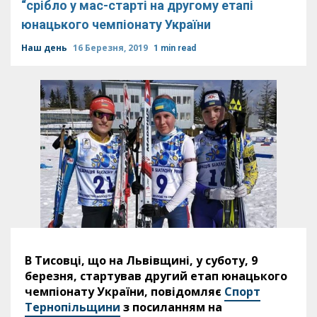
“срібло у мас-старті на другому етапі
юнацького чемпіонату України
Наш день
16 Березня, 2019
1 min read
В Тисовці, що на Львівщині, у суботу, 9
березня, стартував другий етап юнацького
чемпіонату України
, повідомляє
Спорт
Тернопільщини
з посиланням на