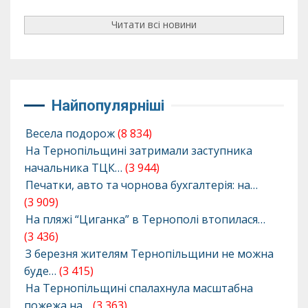
Читати всі новини
Найпопулярніші
Весела подорож
(8 834)
На Тернопільщині затримали заступника
начальника ТЦК…
(3 944)
Печатки, авто та чорнова бухгалтерія: на…
(3 909)
На пляжі “Циганка” в Тернополі втопилася…
(3 436)
З березня жителям Тернопільщини не можна
буде…
(3 415)
На Тернопільщині спалахнула масштабна
пожежа на…
(3 363)