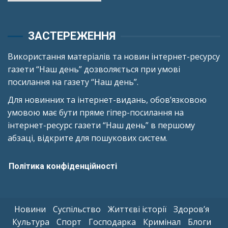
ЗАСТЕРЕЖЕННЯ
Використання матеріалів та новин інтернет-ресурсу
газети “Наш день” дозволяється при умові
посилання на газету “Наш день”.
Для новинних та інтернет-видань, обов’язковою
умовою має бути пряме гіпер-посилання на
інтернет-ресурс газети “Наш день” в першому
абзаці, відкрите для пошукових систем.
Політика конфіденційності
Новини
Суспільство
Життєві історії
Здоров’я
Культура
Спорт
Господарка
Кримінал
Блоги