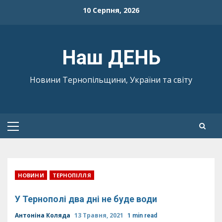
Skip
10 Серпня, 2026
to
content
Наш ДЕНЬ
Новини Тернопільщини, України та світу
Primary
Menu
НОВИНИ
ТЕРНОПІЛЛЯ
У Тернополі два дні не буде води
Антоніна Коляда
13 Травня, 2021
1 min read