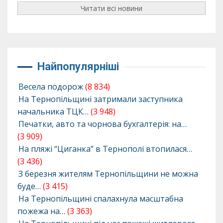
Читати всі новини
Найпопулярніші
Весела подорож
(8 834)
На Тернопільщині затримали заступника
начальника ТЦК…
(3 948)
Печатки, авто та чорнова бухгалтерія: на…
(3 909)
На пляжі “Циганка” в Тернополі втопилася…
(3 436)
З березня жителям Тернопільщини не можна
буде…
(3 415)
На Тернопільщині спалахнула масштабна
пожежа на…
(3 363)