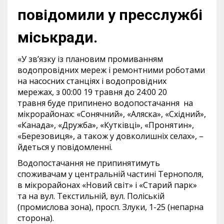
повідомили у пресслужбі
міськради.
«У зв’язку із плановим промиванням
водопровідних мереж і ремонтними роботами
на насосних станціях і водопровідних
мережах, з 00:00 19 травня до 24:00 20
травня буде припинено водопостачання на
мікрорайонах: «Сонячний», «Аляска», «Східний»,
«Канада», «Дружба», «Кутківці», «Пронятин»,
«Березовиця», а також у довколишніх селах», –
йдеться у повідомленні.
Водопостачання не припинятимуть
споживачам у центральній частині Тернополя,
в мікрорайонах «Новий світ» і «Старий парк»
та на вул. Текстильній, вул. Поліській
(промислова зона), просп. Злуки, 1-25 (непарна
сторона).