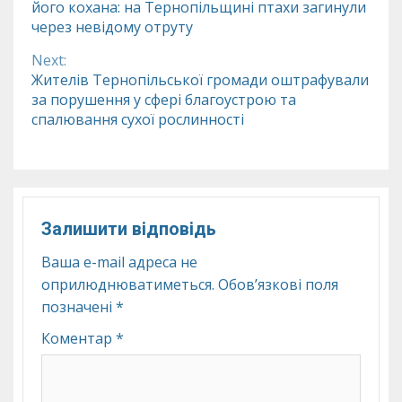
його кохана: на Тернопільщині птахи загинули
Reading
через невідому отруту
Next:
Жителів Тернопільської громади оштрафували
за порушення у сфері благоустрою та
спалювання сухої рослинності
Залишити відповідь
Ваша e-mail адреса не
оприлюднюватиметься.
Обов’язкові поля
позначені
*
Коментар
*