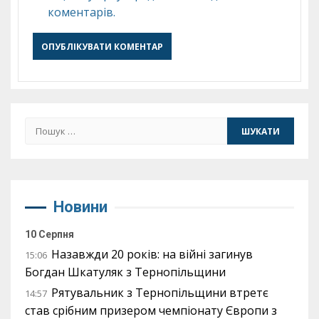
коментарів.
Пошук:
Новини
10 Серпня
Назавжди 20 років: на війні загинув
15:06
Богдан Шкатуляк з Тернопільщини
Рятувальник з Тернопільщини втретє
14:57
став срібним призером чемпіонату Європи з