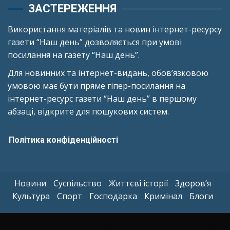
ЗАСТЕРЕЖЕННЯ
Використання матеріалів та новин інтернет-ресурсу
газети “Наш день” дозволяється при умові
посилання на газету “Наш день”.
Для новинних та інтернет-видань, обов’язковою
умовою має бути пряме гіпер-посилання на
інтернет-ресурс газети “Наш день” в першому
абзаці, відкрите для пошукових систем.
Політика конфіденційності
Новини
Суспільство
Життєві історії
Здоров’я
Культура
Спорт
Господарка
Кримінал
Блоги
Copyright © All rights reserved.
|
Kreeti
by AF themes.