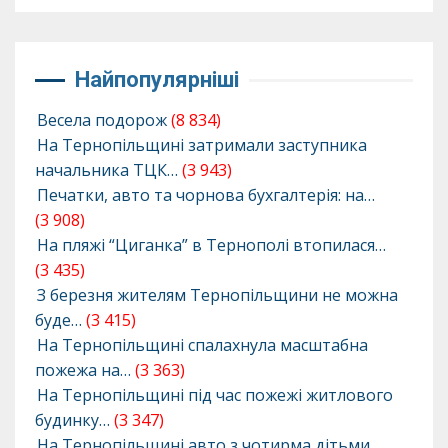
Найпопулярніші
Весела подорож
(8 834)
На Тернопільщині затримали заступника
начальника ТЦК…
(3 943)
Печатки, авто та чорнова бухгалтерія: на…
(3 908)
На пляжі “Циганка” в Тернополі втопилася…
(3 435)
З березня жителям Тернопільщини не можна
буде…
(3 415)
На Тернопільщині спалахнула масштабна
пожежа на…
(3 363)
На Тернопільщині під час пожежі житлового
будинку…
(3 347)
На Тернопільщині авто з чотирма дітьми