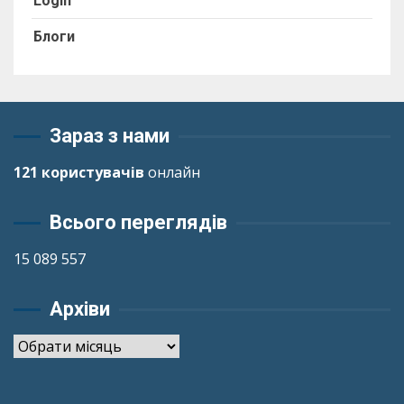
Login
Блоги
Зараз з нами
121 користувачів
онлайн
Всього переглядів
15 089 557
Архіви
Архіви