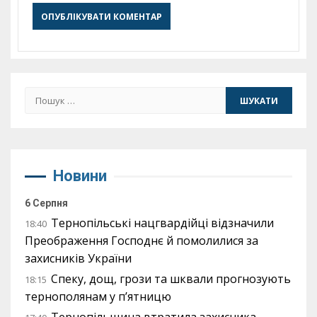
Пошук:
Новини
6 Серпня
Тернопільські нацгвардійці відзначили
18:40
Преображення Господнє й помолилися за
захисників України
Спеку, дощ, грози та шквали прогнозують
18:15
тернополянам у п’ятницю