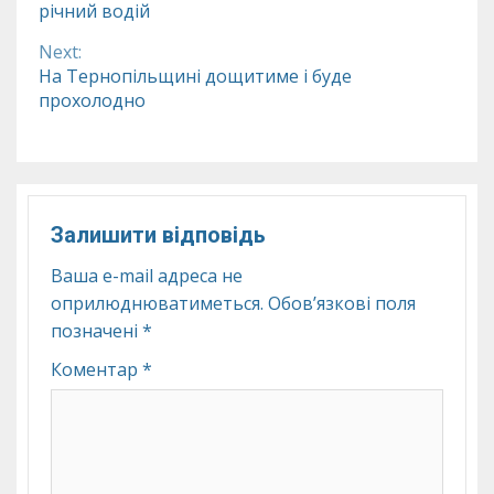
річний водій
Reading
Next:
На Тернопільщині дощитиме і буде
прохолодно
Залишити відповідь
Ваша e-mail адреса не
оприлюднюватиметься.
Обов’язкові поля
позначені
*
Коментар
*