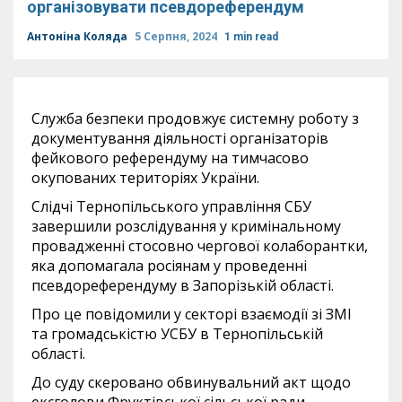
організовувати псевдореферендум
Антоніна Коляда
5 Серпня, 2024
1 min read
Служба безпеки продовжує системну роботу з
документування діяльності організаторів
фейкового референдуму на тимчасово
окупованих територіях України.
Слідчі Тернопільського управління СБУ
завершили розслідування у кримінальному
провадженні стосовно чергової колаборантки,
яка допомагала росіянам у проведенні
псевдореферендуму в Запорізькій області.
Про це повідомили у секторі взаємодії зі ЗМІ
та громадськістю УСБУ в Тернопільській
області.
До суду скеровано обвинувальний акт щодо