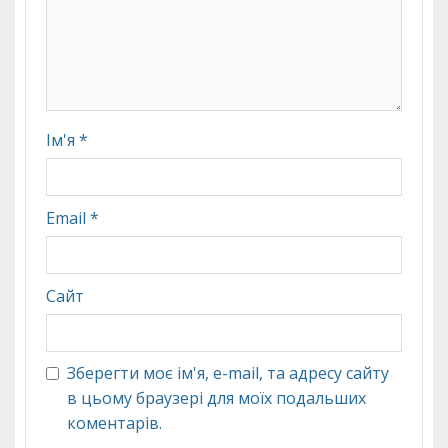
Ім'я
*
Email
*
Сайт
Зберегти моє ім'я, e-mail, та адресу сайту
в цьому браузері для моїх подальших
коментарів.