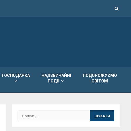
ГОСПОДАРКА
НАДЗВИЧАЙНІ
ПОДОРОЖУЄМО
ПОДІЇ
СВІТОМ
Пошук: