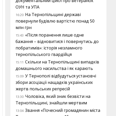
документальний цикл про ветеранок
ОУН та УПА
На Тернопільщині державі
16:20
повернули будівлю вартістю понад 50
млн грн
«Після поранення лише одне
15:43
бажання – відновитися і повернутись до
побратимів»: історія незламного
тернопільського гвардійця
Скільки на Тернопільщині випадків
15:11
домашнього насильства і як карають
У Тернополі відбудуться установчі
15:09
збори асоціації нащадків українських
жертв польських репресій
Чоловіка, який зник безвісти на
13:30
Тернопільщині, знайшли мертвим
Звання «Почесний громадянин міста
13:04