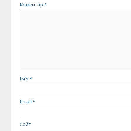
Коментар
*
Ім'я
*
Email
*
Сайт