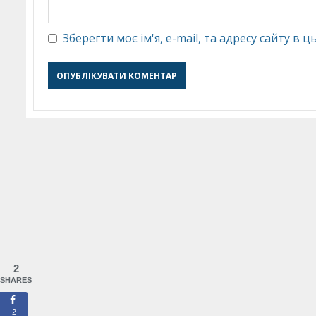
Зберегти моє ім'я, e-mail, та адресу сайту в
2
SHARES
2