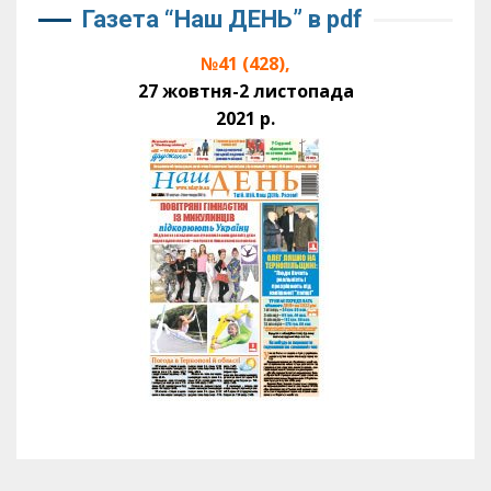
Газета “Наш ДЕНЬ” в pdf
№41 (428),
27 жовтня-2 листопада
2021 р.