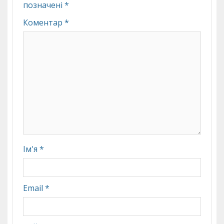
позначені
*
Коментар
*
Ім'я
*
Email
*