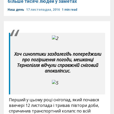
більше тисячі людей у заметах
Наш день
17 листопадаа, 2016
1 min read
Хоч синоптики заздалегідь попереджали
про погіршення погоди, мешканці
Тернопілля відчули справжній сніговий
апокаліпсис.
Перший у цьому році снігопад, який почався
ввечері 12 листопада і тривав півтори доби,
спричинив транспортний колапс по всій