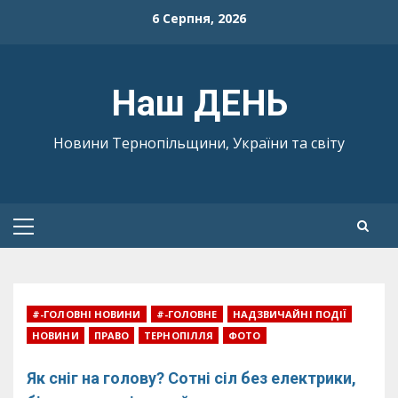
Skip
6 Серпня, 2026
to
content
Наш ДЕНЬ
Новини Тернопільщини, України та світу
Primary
Menu
#-ГОЛОВНІ НОВИНИ
#-ГОЛОВНЕ
НАДЗВИЧАЙНІ ПОДІЇ
НОВИНИ
ПРАВО
ТЕРНОПІЛЛЯ
ФОТО
Як сніг на голову? Сотні сіл без електрики,