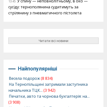
У спину — неповнолітньому, в око —
13:45
сусіду: тернополянина судитимуть за
стрілянину з пневматичного пістолета
Читати всі новини
Найпопулярніші
Весела подорож
(8 834)
На Тернопільщині затримали заступника
начальника ТЦК…
(3 942)
Печатки, авто та чорнова бухгалтерія: на…
(3 908)