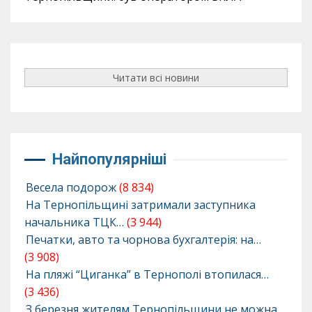
Читати всі новини
Найпопулярніші
Весела подорож
(8 834)
На Тернопільщині затримали заступника
начальника ТЦК…
(3 944)
Печатки, авто та чорнова бухгалтерія: на…
(3 908)
На пляжі “Циганка” в Тернополі втопилася…
(3 436)
З березня жителям Тернопільщини не можна