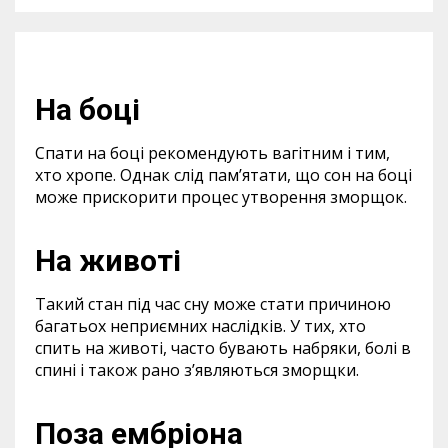
На боці
Спати на боці рекомендують вагітним і тим,
хто хропе. Однак слід пам’ятати, що сон на боці
може прискорити процес утворення зморщок.
На животі
Такий стан під час сну може стати причиною
багатьох неприємних наслідків. У тих, хто
спить на животі, часто бувають набряки, болі в
спині і також рано з’являються зморщки.
Поза ембріона