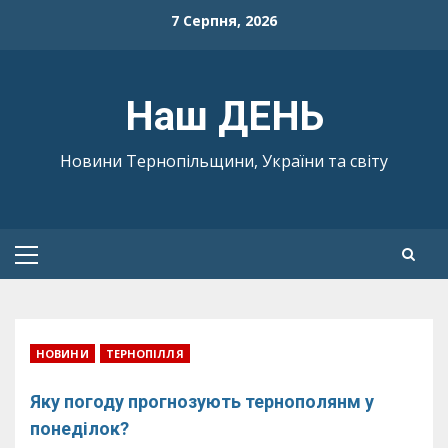
Skip
7 Серпня, 2026
to
content
Наш ДЕНЬ
Новини Тернопільщини, України та світу
Primary
Menu
НОВИНИ
ТЕРНОПІЛЛЯ
Яку погоду прогнозують тернополянм у
понеділок?