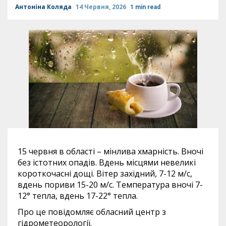
Антоніна Коляда
14 Червня, 2026
1 min read
15 червня в області – мінлива хмарність. Вночі
без істотних опадів. Вдень місцями невеликі
короткочасні дощі. Вітер західний, 7-12 м/с,
вдень пориви 15-20 м/с. Температура вночі 7-
12° тепла, вдень 17-22° тепла.
Про це повідомляє обласний центр з
гідрометеорології.