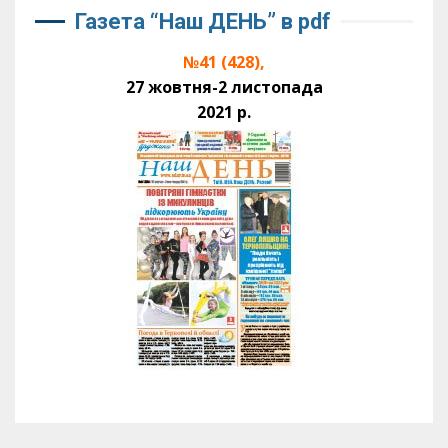
Газета “Наш ДЕНЬ” в pdf
№41 (428),
27 жовтня-2 листопада
2021 р.