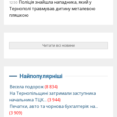
Поліція знайшла нападника, який у
12:50
Тернополі травмував дитину металевою
пляшкою
Читати всі новини
Найпопулярніші
Весела подорож
(8 834)
На Тернопільщині затримали заступника
начальника ТЦК…
(3 944)
Печатки, авто та чорнова бухгалтерія: на…
(3 909)