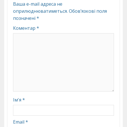
Ваша e-mail адреса не
оприлюднюватиметься.
Обов’язкові поля
позначені
*
Коментар
*
Ім'я
*
Email
*