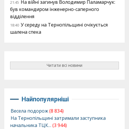
На війні загинув Володимир Паламарчук:
21:45
був командиром інженерно-саперного
відділення
У середу на Тернопільщині очікується
18:40
шалена спека
Читати всі новини
Найпопулярніші
Весела подорож
(8 834)
На Тернопільщині затримали заступника
начальника ТЦК…
(3 944)