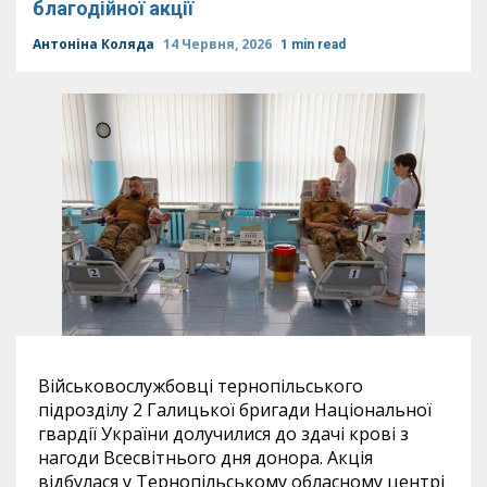
благодійної акції
Антоніна Коляда
14 Червня, 2026
1 min read
Військовослужбовці тернопільського
підрозділу 2 Галицької бригади Національної
гвардії України долучилися до здачі крові з
нагоди Всесвітнього дня донора. Акція
відбулася у Тернопільському обласному центрі