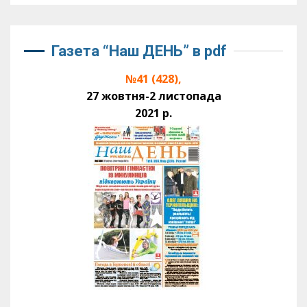
Газета “Наш ДЕНЬ” в pdf
№41 (428),
27 жовтня-2 листопада
2021 р.