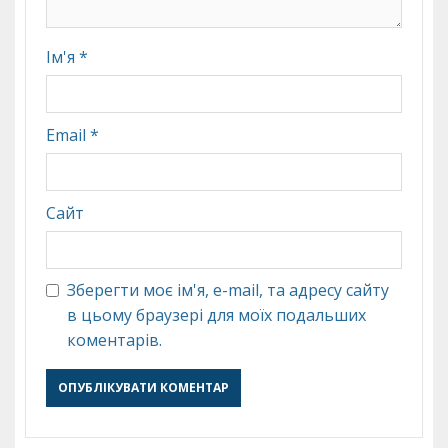
Ім'я
*
Email
*
Сайт
Зберегти моє ім'я, e-mail, та адресу сайту
в цьому браузері для моїх подальших
коментарів.