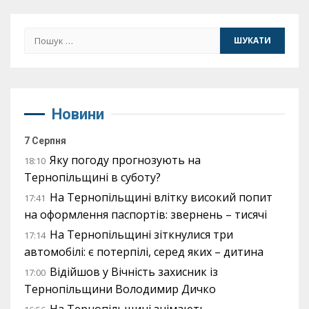
Пошук:
Новини
7 Серпня
Яку погоду прогнозують на
18:10
Тернопільщині в суботу?
На Тернопільщині влітку високий попит
17:41
на оформлення паспортів: звернень – тисячі
На Тернопільщині зіткнулися три
17:14
автомобілі: є потерпілі, серед яких – дитина
Відійшов у Вічність захисник із
17:00
Тернопільщини Володимир Дичко
На Тернопільщині знімають