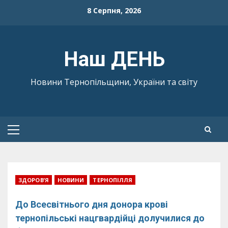
Skip
8 Серпня, 2026
to
content
Наш ДЕНЬ
Новини Тернопільщини, України та світу
Primary
Menu
ЗДОРОВ’Я
НОВИНИ
ТЕРНОПІЛЛЯ
До Всесвітнього дня донора крові
тернопільські нацгвардійці долучилися до