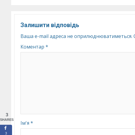
Залишити відповідь
Ваша e-mail адреса не оприлюднюватиметься.
Коментар
*
3
SHARES
Ім'я
*
3