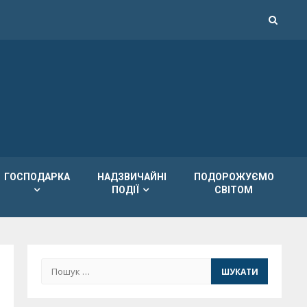
ГОСПОДАРКА
НАДЗВИЧАЙНІ
ПОДОРОЖУЄМО
ПОДІЇ
СВІТОМ
Пошук: