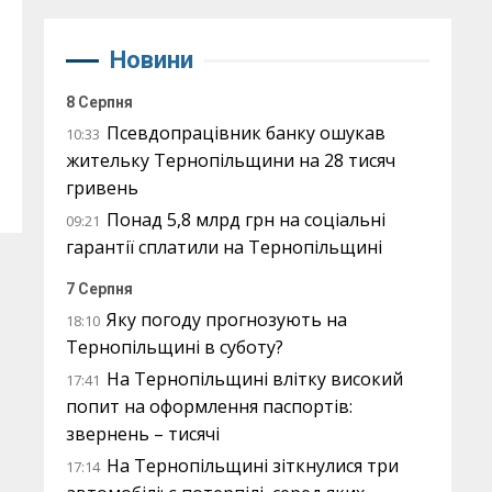
Новини
8 Серпня
Псевдопрацівник банку ошукав
10:33
жительку Тернопільщини на 28 тисяч
гривень
Понад 5,8 млрд грн на соціальні
09:21
гарантії сплатили на Тернопільщині
7 Серпня
Яку погоду прогнозують на
18:10
Тернопільщині в суботу?
На Тернопільщині влітку високий
17:41
попит на оформлення паспортів:
звернень – тисячі
На Тернопільщині зіткнулися три
17:14