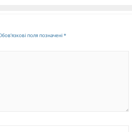
Обов’язкові поля позначені
*