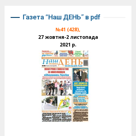
Газета “Наш ДЕНЬ” в pdf
№41 (428),
27 жовтня-2 листопада
2021 р.