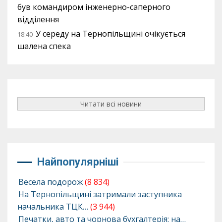
був командиром інженерно-саперного
відділення
У середу на Тернопільщині очікується
18:40
шалена спека
Читати всі новини
Найпопулярніші
Весела подорож
(8 834)
На Тернопільщині затримали заступника
начальника ТЦК…
(3 944)
Печатки, авто та чорнова бухгалтерія: на…