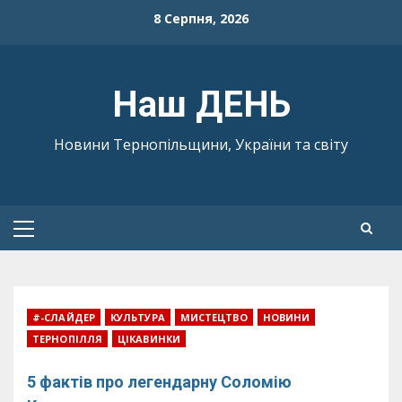
Skip
8 Серпня, 2026
to
content
Наш ДЕНЬ
Новини Тернопільщини, України та світу
Primary
Menu
#-СЛАЙДЕР
КУЛЬТУРА
МИСТЕЦТВО
НОВИНИ
ТЕРНОПІЛЛЯ
ЦІКАВИНКИ
5 фактів про легендарну Соломію