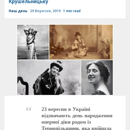
Крушельницьку
Наш день
29 Вересня, 2019
1 min read
23 вересня в Україні
відзначають день народження
оперної діви родом із
Тернопільщини, яка ввійшла