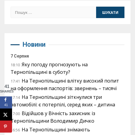
Пошук:
Новини
7 Серпня
Яку погоду прогнозують на
18:10
Тернопільщині в суботу?
На Тернопільщині влітку високий попит
17:41
41
на оформлення паспортів: звернень – тисячі
SHARES
На Тернопільщині зіткнулися три
17:14
автомобілі: є потерпілі, серед яких – дитина
41
Відійшов у Вічність захисник із
17:00
Тернопільщини Володимир Дичко
На Тернопільщині знімають
16:56