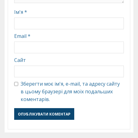
Ім'я
*
Email
*
Сайт
Зберегти моє ім'я, e-mail, та адресу сайту
в цьому браузері для моїх подальших
коментарів.