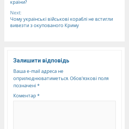
країни?
Reading
Next:
Чому українські військові кораблі не встигли
вивезти з окупованого Криму
Залишити відповідь
Ваша e-mail адреса не
оприлюднюватиметься.
Обов’язкові поля
позначені
*
Коментар
*