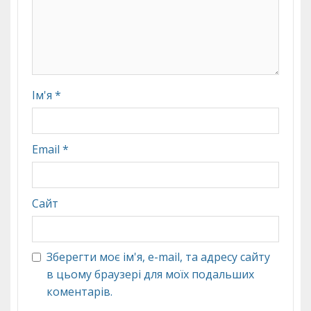
Ім'я
*
Email
*
Сайт
Зберегти моє ім'я, e-mail, та адресу сайту
в цьому браузері для моїх подальших
коментарів.