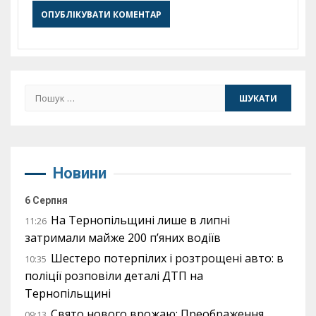
Пошук:
Новини
6 Серпня
На Тернопільщині лише в липні
11:26
затримали майже 200 п’яних водіїв
Шестеро потерпілих і розтрощені авто: в
10:35
поліції розповіли деталі ДТП на
Тернопільщині
Свято нового врожаю: Преображення
09:13