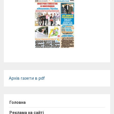
Архів газети в pdf
Головна
Реклама на сайті