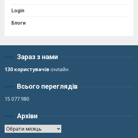
Login
Блоги
Зараз з нами
130 користувачів
онлайн
Всього переглядів
15 077 980
Архіви
Архіви