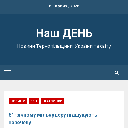
Skip
6 Серпня, 2026
to
content
Наш ДЕНЬ
Новини Тернопільщини, України та світу
Primary
Menu
НОВИНИ
СВІТ
ЦІКАВИНКИ
61-річному мільярдеру підшукують
наречену