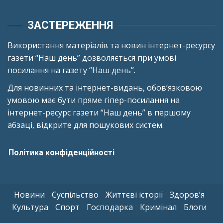
ЗАСТЕРЕЖЕННЯ
Використання матеріалів та новин інтернет-ресурсу
газети “Наш день” дозволяється при умові
посилання на газету “Наш день”.
Для новинних та інтернет-видань, обов’язковою
умовою має бути пряме гіпер-посилання на
інтернет-ресурс газети “Наш день” в першому
абзаці, відкрите для пошукових систем.
Політика конфіденційності
Новини
Суспільство
Життєві історії
Здоров’я
Культура
Спорт
Господарка
Кримінал
Блоги