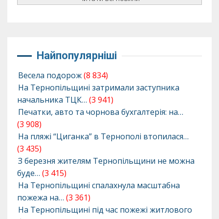
Найпопулярніші
Весела подорож
(8 834)
На Тернопільщині затримали заступника
начальника ТЦК…
(3 941)
Печатки, авто та чорнова бухгалтерія: на…
(3 908)
На пляжі “Циганка” в Тернополі втопилася…
(3 435)
З березня жителям Тернопільщини не можна
буде…
(3 415)
На Тернопільщині спалахнула масштабна
пожежа на…
(3 361)
На Тернопільщині під час пожежі житлового