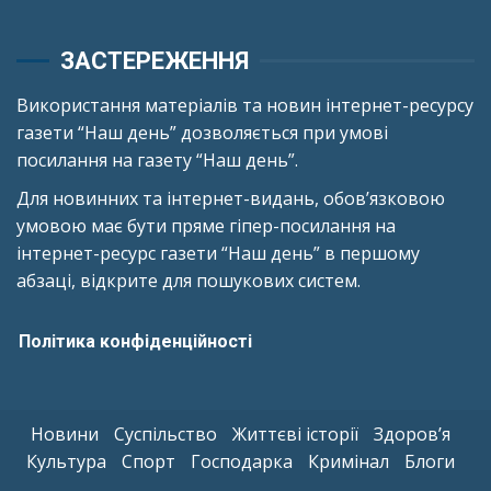
ЗАСТЕРЕЖЕННЯ
Використання матеріалів та новин інтернет-ресурсу
газети “Наш день” дозволяється при умові
посилання на газету “Наш день”.
Для новинних та інтернет-видань, обов’язковою
умовою має бути пряме гіпер-посилання на
інтернет-ресурс газети “Наш день” в першому
абзаці, відкрите для пошукових систем.
Політика конфіденційності
Новини
Суспільство
Життєві історії
Здоров’я
Культура
Спорт
Господарка
Кримінал
Блоги