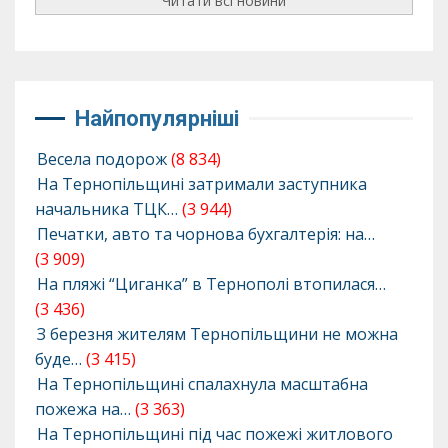
Читати всі новини
Найпопулярніші
Весела подорож
(8 834)
На Тернопільщині затримали заступника
начальника ТЦК…
(3 944)
Печатки, авто та чорнова бухгалтерія: на…
(3 909)
На пляжі “Циганка” в Тернополі втопилася…
(3 436)
З березня жителям Тернопільщини не можна
буде…
(3 415)
На Тернопільщині спалахнула масштабна
пожежа на…
(3 363)
На Тернопільщині під час пожежі житлового