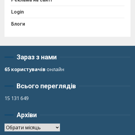
Login
Блоги
Зараз з нами
65 користувачів
онлайн
Всього переглядів
15 131 649
Архіви
Архіви