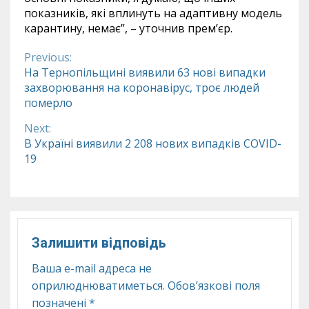
показників, які вплинуть на адаптивну модель
карантину, немає”, – уточнив прем’єр.
Previous:
Continue
На Тернопільщині виявили 63 нові випадки
захворювання на коронавірус, троє людей
Reading
померло
Next:
В Україні виявили 2 208 нових випадків COVID-
19
Залишити відповідь
Ваша e-mail адреса не
оприлюднюватиметься.
Обов’язкові поля
позначені
*