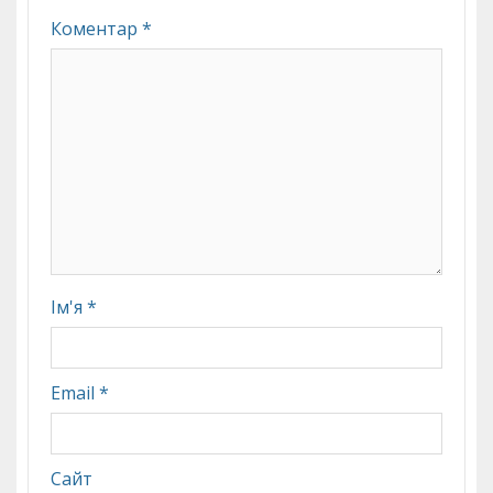
Коментар
*
Ім'я
*
Email
*
Сайт