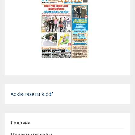
Архів газети в pdf
Головна
Реклама на сайті