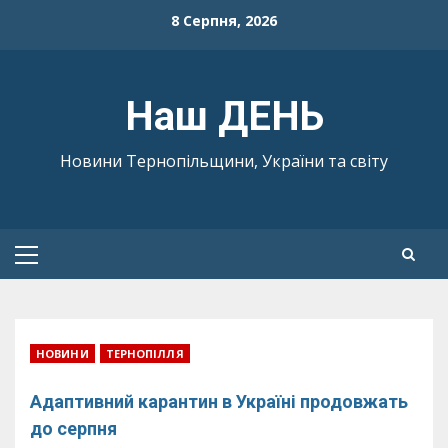
Skip
8 Серпня, 2026
to
content
Наш ДЕНЬ
Новини Тернопільщини, України та світу
Primary
Menu
НОВИНИ
ТЕРНОПІЛЛЯ
Адаптивний карантин в Україні продовжать
до серпня