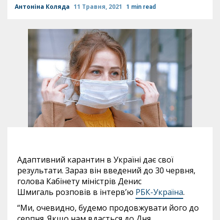
Антоніна Коляда
11 Травня, 2021
1 min read
Адаптивний карантин в Україні дає свої
результати. Зараз він введений до 30 червня,
голова Кабінету міністрів Денис
Шмигаль розповів в інтерв’ю
РБК-Україна
.
“Ми, очевидно, будемо продовжувати його до
серпня. Якщо нам вдасться до Дня