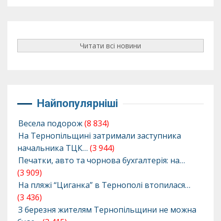
Читати всі новини
Найпопулярніші
Весела подорож
(8 834)
На Тернопільщині затримали заступника
начальника ТЦК…
(3 944)
Печатки, авто та чорнова бухгалтерія: на…
(3 909)
На пляжі “Циганка” в Тернополі втопилася…
(3 436)
З березня жителям Тернопільщини не можна