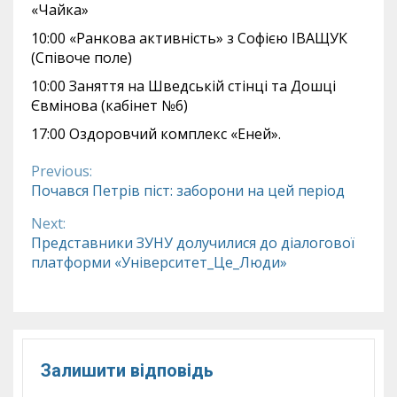
«Чайка»
10:00 «Ранкова активність» з Софією ІВАЩУК
(Співоче поле)
10:00 Заняття на Шведській стінці та Дошці
Євмінова (кабінет №6)
17:00 Оздоровчий комплекс «Еней».
Previous:
Continue
Почався Петрів піст: заборони на цей період
Reading
Next:
Представники ЗУНУ долучилися до діалогової
платформи «Університет_Це_Люди»
Залишити відповідь