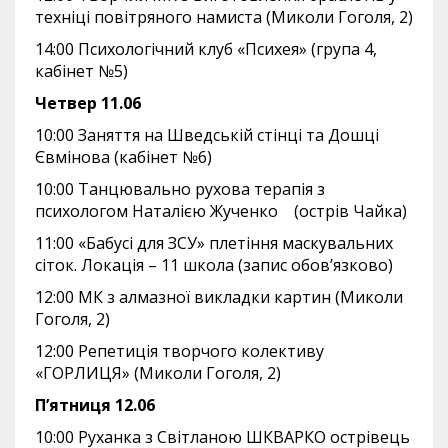
техніці повітряного намиста (Миколи Гоголя, 2)
14:00 Психологічний клуб «Психея» (група 4,
кабінет №5)
Четвер 11.06
10:00 Заняття на Шведській стінці та Дошці
Євмінова (кабінет №6)
10:00 Танцювально рухова терапія з
психологом Наталією Жученко (острів Чайка)
11:00 «Бабусі для ЗСУ» плетіння маскувальних
сіток. Локація – 11 школа (запис обов’язково)
12:00 МК з алмазної викладки картин (Миколи
Гоголя, 2)
12:00 Репетиція творчого колективу
«ГОРЛИЦЯ» (Миколи Гоголя, 2)
П’ятниця 12.06
10:00 Руханка з Світланою ШКВАРКО острівець