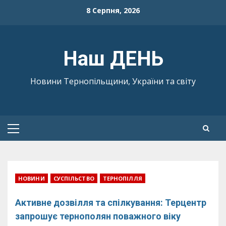
Skip
8 Серпня, 2026
to
content
Наш ДЕНЬ
Новини Тернопільщини, України та світу
Primary
Menu
НОВИНИ
СУСПІЛЬСТВО
ТЕРНОПІЛЛЯ
Активне дозвілля та спілкування: Терцентр
запрошує тернополян поважного віку