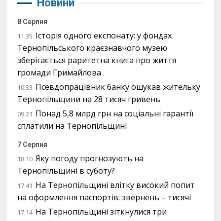
Новини
8 Серпня
Історія одного експонату: у фондах
11:35
Тернопільського краєзнавчого музею
зберігається раритетна книга про життя
громади Гримайлова
Псевдопрацівник банку ошукав жительку
10:33
Тернопільщини на 28 тисяч гривень
Понад 5,8 млрд грн на соціальні гарантії
09:21
сплатили на Тернопільщині
7 Серпня
Яку погоду прогнозують на
18:10
Тернопільщині в суботу?
На Тернопільщині влітку високий попит
17:41
на оформлення паспортів: звернень – тисячі
На Тернопільщині зіткнулися три
17:14