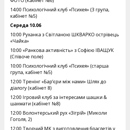
ФОТО (Кабінет №6)
14:00 Психологічний клуб «Психея» (3 група,
кабінет №5)
Середа 10.06
10:00 Руханка з Світланою ШКВАРКО острівець
«Чайка»
10:00 «Ранкова активність» з Софією ІВАЩУК
(Співоче поле)
10:00 Психологічний клуб «Психея» (старша
група, кабінет №5)
12:00 Тренінг «Бар’єри між нами» Шлях до
діалогу (кабінет 8)
12:00 Ігровий клуб за інтересами шашки &
шахмати (кабінет №8)
12:00 Волонтерський рух «Зігрій» (Миколи
Гоголя, 2)
12.00 Творчий МК з виготовлення браслетів у