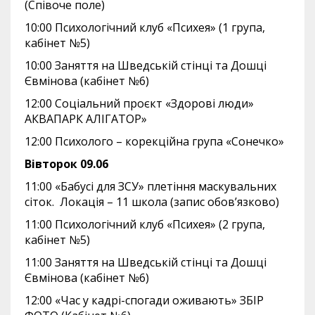
(Співоче поле)
10:00 Психологічний клуб «Психея» (1 група,
кабінет №5)
10:00 Заняття на Шведській стінці та Дошці
Євмінова (кабінет №6)
12:00 Соціальний проєкт «Здорові люди»
АКВАПАРК АЛІГАТОР»
12:00 Психолого – корекційна група «Сонечко»
Вівторок 09.06
11:00 «Бабусі для ЗСУ» плетіння маскувальних
сіток. Локація – 11 школа (запис обов’язково)
11:00 Психологічний клуб «Психея» (2 група,
кабінет №5)
11:00 Заняття на Шведській стінці та Дошці
Євмінова (кабінет №6)
12:00 «Час у кадрі-спогади оживають» ЗБІР