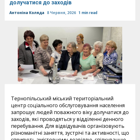
долучатися до заходів
Антоніна Коляда
8 Червня, 2026
1 min read
Тернопільський міський територіальний
центр соціального обслуговування населення
запрошує людей поважного віку долучатися до
заходів, які проводяться у відділенні денного
перебування. Для відвідувачів організовують
різноманітні заняття, зустрічі та активності, що
сприяють змістовному дозвіллю, спілкуванню