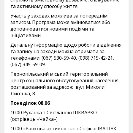
та активному способу життя.
Участь у заходах можлива за попереднім
записом. Програма може змінюватися або
доповнюватися новими подіями та
ініціативами.
Детальну інформацію щодо роботи відділення
та запису на заходи можна отримати за
телефонами: (067) 530-59-40, (098) 715-42-21,
(067) 345-59-09.
Тернопільський міський територіальний
центр соціального обслуговування населення
розташований за адресою: вул. Миколи
Лисенка, 8.
Понеділок 08.06
10:00 Руханка з Світланою ШКВАРКО
(острівець «Чайка»)
10:00 «Ранкова активність» з Софією ІВАЩУК