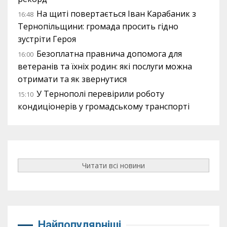
На щиті повертається Іван Карабаник з
16:48
Тернопільщини: громада просить гідно
зустріти Героя
Безоплатна правнича допомога для
16:00
ветеранів та їхніх родин: які послуги можна
отримати та як звернутися
У Тернополі перевірили роботу
15:10
кондиціонерів у громадському транспорті
Читати всі новини
Найпопулярніші