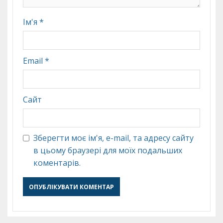
Ім'я
*
Email
*
Сайт
Зберегти моє ім'я, e-mail, та адресу сайту
в цьому браузері для моїх подальших
коментарів.