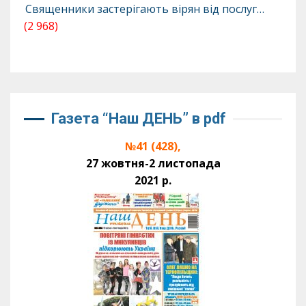
Священники застерігають вірян від послуг…
(2 968)
Газета “Наш ДЕНЬ” в pdf
№41 (428),
27 жовтня-2 листопада
2021 р.