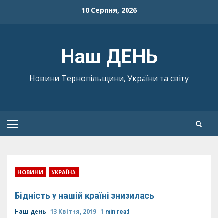
Skip
10 Серпня, 2026
to
content
Наш ДЕНЬ
Новини Тернопільщини, України та світу
Primary
Menu
НОВИНИ
УКРАЇНА
Бідність у нашій країні знизилась
Наш день
13 Квітня, 2019
1 min read