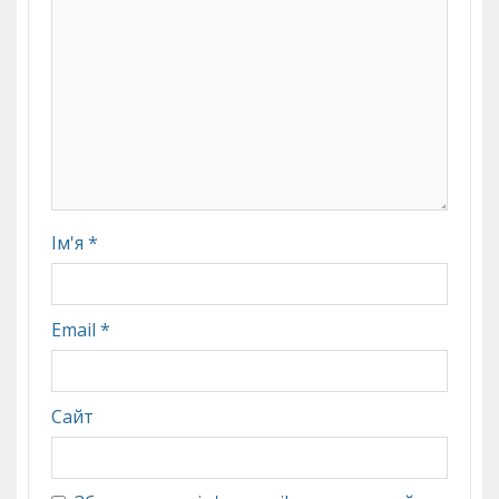
Ім'я
*
Email
*
Сайт