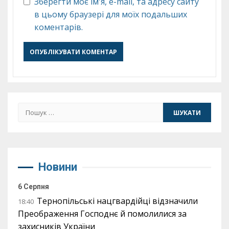
Зберегти моє ім'я, e-mail, та адресу сайту
в цьому браузері для моїх подальших
коментарів.
Пошук:
Новини
6 Серпня
Тернопільські нацгвардійці відзначили
18:40
Преображення Господнє й помолилися за
захисників України