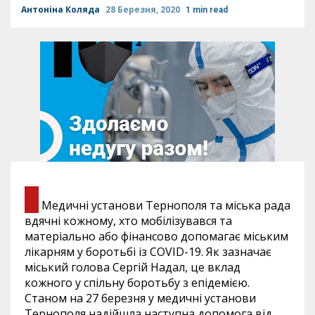
Антоніна Коляда
28 Березня, 2020
1 min read
Медичні установи Тернополя та міська рада
вдячні кожному, хто мобілізувався та
матеріально або фінансово допомагає міським
лікарням у боротьбі із COVID-19.
Як зазначає
міський голова Сергій Надал, це вклад
кожного у спільну боротьбу з епідемією.
Станом на 27 березня у медичні установи
Тернополя надійшла наступна допомога від