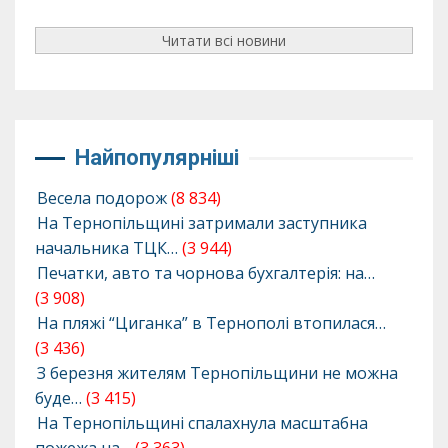
Читати всі новини
Найпопулярніші
Весела подорож
(8 834)
На Тернопільщині затримали заступника
начальника ТЦК…
(3 944)
Печатки, авто та чорнова бухгалтерія: на…
(3 908)
На пляжі “Циганка” в Тернополі втопилася…
(3 436)
З березня жителям Тернопільщини не можна
буде…
(3 415)
На Тернопільщині спалахнула масштабна