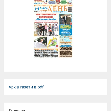
Архів газети в pdf
Головна