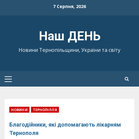
Skip
7 Серпня, 2026
to
content
Наш ДЕНЬ
Новини Тернопільщини, України та світу
Primary
Menu
НОВИНИ
ТЕРНОПІЛЛЯ
Благодійники, які допомагають лікарням
Тернополя