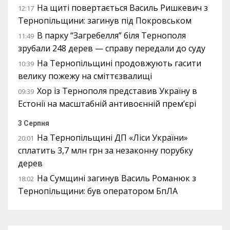
На щиті повертається Василь Ришкевич з
12:17
Тернопільщини: загинув під Покровськом
В парку “Загребелля” біля Тернополя
11:49
зрубали 248 дерев — справу передали до суду
На Тернопільщині продовжують гасити
10:39
велику пожежу на сміттєзвалищі
Хор із Тернополя представив Україну в
09:39
Естонії на масштабній антивоєнній прем’єрі
3 Серпня
На Тернопільщині ДП «Ліси України»
20:01
сплатить 3,7 млн грн за незаконну порубку
дерев
На Сумщині загинув Василь Романюк з
18:02
Тернопільщини: був оператором БпЛА