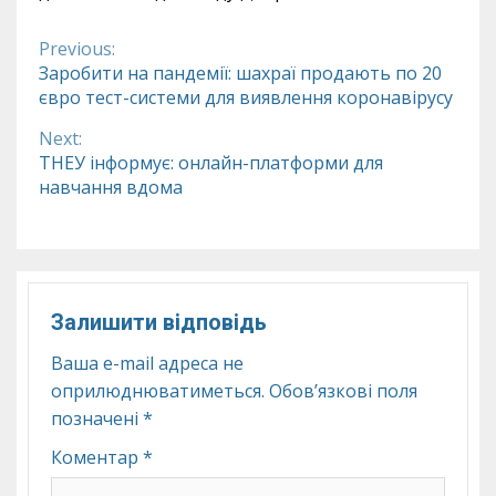
Previous:
Continue
Заробити на пандемії: шахраї продають по 20
євро тест-системи для виявлення коронавірусу
Reading
Next:
ТНЕУ інформує: онлайн-платформи для
навчання вдома
Залишити відповідь
Ваша e-mail адреса не
оприлюднюватиметься.
Обов’язкові поля
позначені
*
Коментар
*