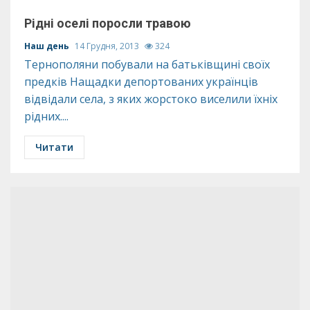
Рідні оселі поросли травою
Наш день
14 Грудня, 2013
324
Тернополяни побували на батьківщині своїх
предків Нащадки депортованих українців
відвідали села, з яких жорстоко виселили їхніх
рідних....
Читати