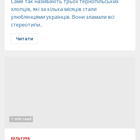
Саме так називають трьох тернопільських
хлопців, які за кілька місяців стали
улюбленцями українців. Вони зламали всі
стереотипи...
Читати
1 min read
КУЛЬТУРА