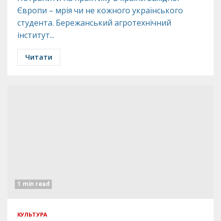
Європи – мрія чи не кожного українського
студента. Бережанський агротехнічний
інститут...
Читати
1 min read
КУЛЬТУРА