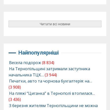
Читати всі новини
Найпопулярніші
Весела подорож
(8 834)
На Тернопільщині затримали заступника
начальника ТЦК…
(3 944)
Печатки, авто та чорнова бухгалтерія: на…
(3 908)
На пляжі “Циганка” в Тернополі втопилася…
(3 436)
З березня жителям Тернопільщини не можна