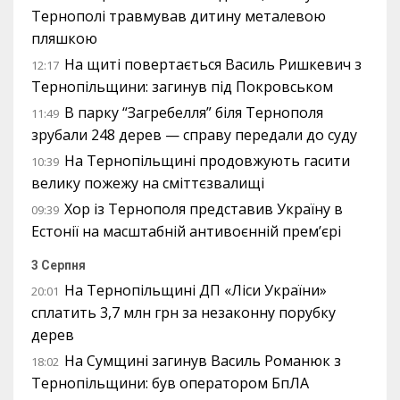
Тернополі травмував дитину металевою
пляшкою
На щиті повертається Василь Ришкевич з
12:17
Тернопільщини: загинув під Покровськом
В парку “Загребелля” біля Тернополя
11:49
зрубали 248 дерев — справу передали до суду
На Тернопільщині продовжують гасити
10:39
велику пожежу на сміттєзвалищі
Хор із Тернополя представив Україну в
09:39
Естонії на масштабній антивоєнній прем’єрі
3 Серпня
На Тернопільщині ДП «Ліси України»
20:01
сплатить 3,7 млн грн за незаконну порубку
дерев
На Сумщині загинув Василь Романюк з
18:02
Тернопільщини: був оператором БпЛА