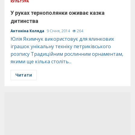
КУЛЬТУРА
У руках тернополянки оживає казка
дитинства
Антоніна Коляда
9 Січня, 2014
264
Юлія Якимчук використовує для ялинкових
іграшок унікальну техніку петриківського
розпису Традиційним рослинним орнаментам,
якими ще кілька століть...
Читати