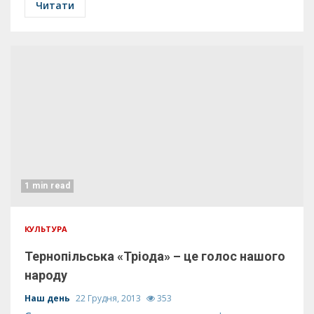
Читати
1 min read
КУЛЬТУРА
Тернопільська «Тріода» – це голос нашого
народу
Наш день
22 Грудня, 2013
353