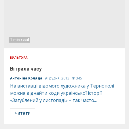
1 min read
КУЛЬТУРА
Вітрила часу
Антоніна Коляда
9 Грудня, 2013
345
На виставці відомого художника у Тернополі
можна віднайти коди української історії
«Загублений у листопаді» – так часто...
Читати