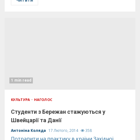
1 min read
КУЛЬТУРА
НАГОЛОС
Студенти з Бережан стажуються у
Швейцарії та Данії
Антоніна Коляда
17 Лютого, 2014
358
Потрапити на практику в країни Західної