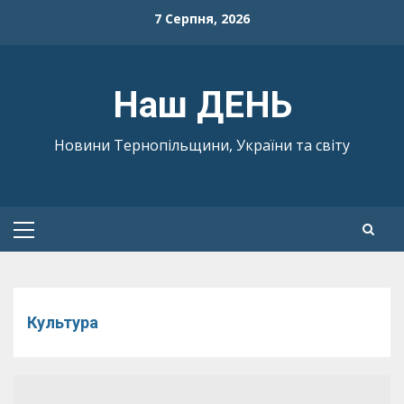
Skip
7 Серпня, 2026
to
content
Наш ДЕНЬ
Новини Тернопільщини, України та світу
Primary
Menu
Культура