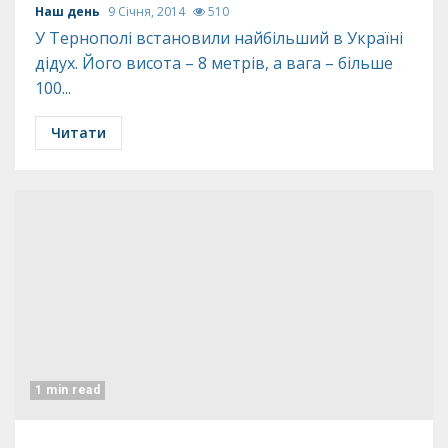
Наш день
9 Січня, 2014
510
У Тернополі встановили найбільший в Україні
дідух. Його висота – 8 метрів, а вага – більше
100...
Читати
1 min read