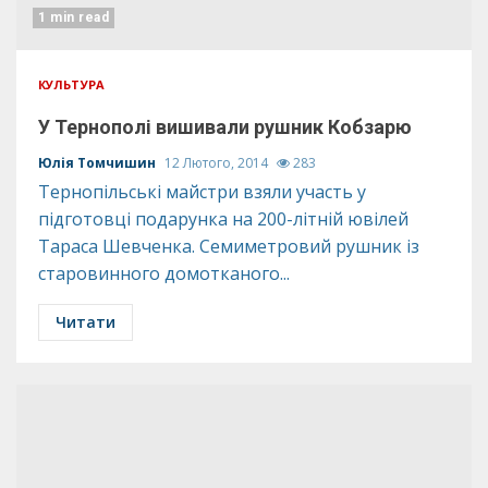
1 min read
КУЛЬТУРА
У Тернополі вишивали рушник Кобзарю
Юлія Томчишин
12 Лютого, 2014
283
Тернопільські майстри взяли участь у
підготовці подарунка на 200-літній ювілей
Тараса Шевченка. Семиметровий рушник із
старовинного домотканого...
Читати