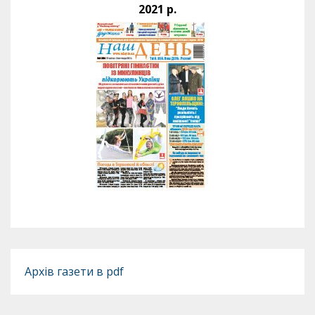
2021 р.
Архів газети в pdf