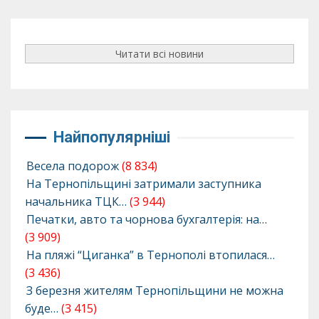
Читати всі новини
Найпопулярніші
Весела подорож
(8 834)
На Тернопільщині затримали заступника
начальника ТЦК…
(3 944)
Печатки, авто та чорнова бухгалтерія: на…
(3 909)
На пляжі “Циганка” в Тернополі втопилася…
(3 436)
З березня жителям Тернопільщини не можна
буде…
(3 415)