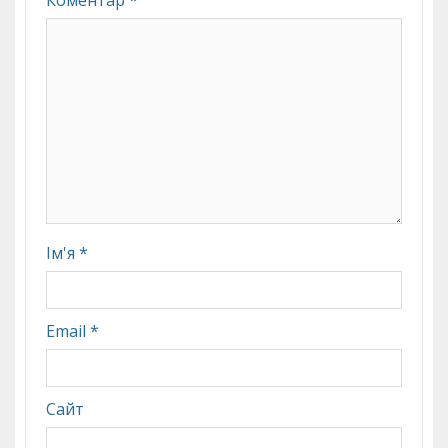
Коментар
*
Ім'я
*
Email
*
Сайт