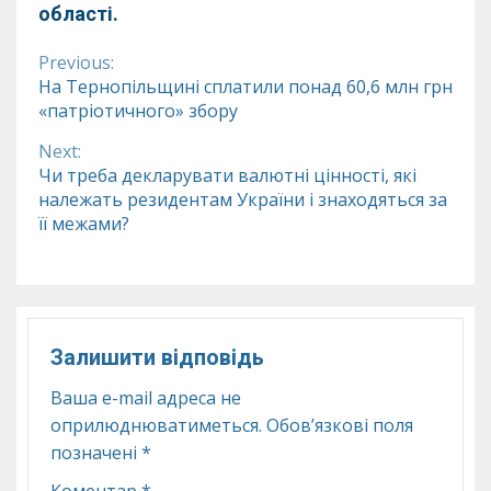
області.
Previous:
Continue
На Тернопільщині сплатили понад 60,6 млн грн
«патріотичного» збору
Reading
Next:
Чи треба декларувати валютні цінності, які
належать резидентам України і знаходяться за
її межами?
Залишити відповідь
Ваша e-mail адреса не
оприлюднюватиметься.
Обов’язкові поля
позначені
*