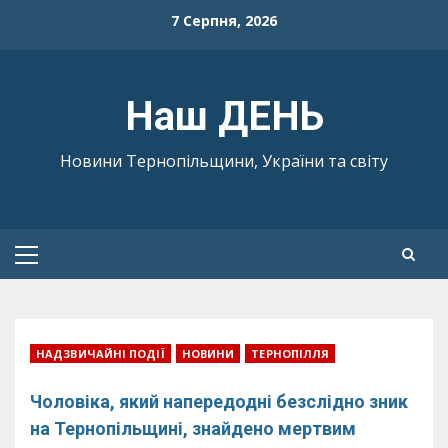
Skip
7 Серпня, 2026
to
content
Наш ДЕНЬ
Новини Тернопільщини, України та світу
Primary
Menu
НАДЗВИЧАЙНІ ПОДІЇ
НОВИНИ
ТЕРНОПІЛЛЯ
Чоловіка, який напередодні безслідно зник
на Тернопільщині, знайдено мертвим