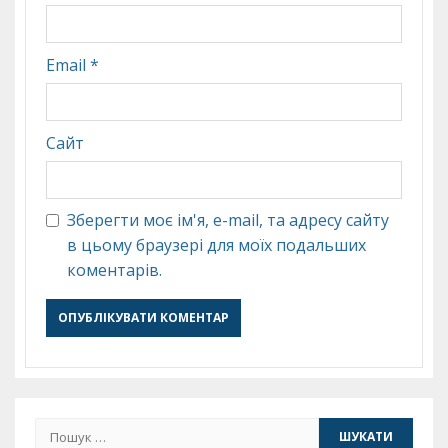
Email
*
Сайт
Зберегти моє ім'я, e-mail, та адресу сайту
в цьому браузері для моїх подальших
коментарів.
Пошук: