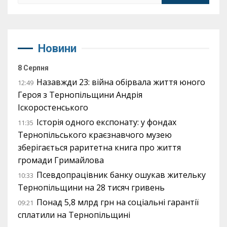
Новини
8 Серпня
Назавжди 23: війна обірвала життя юного
12:49
Героя з Тернопільщини Андрія
Іскоростенського
Історія одного експонату: у фондах
11:35
Тернопільського краєзнавчого музею
зберігається раритетна книга про життя
громади Гримайлова
Псевдопрацівник банку ошукав жительку
10:33
Тернопільщини на 28 тисяч гривень
Понад 5,8 млрд грн на соціальні гарантії
09:21
сплатили на Тернопільщині