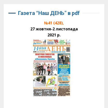
Газета “Наш ДЕНЬ” в pdf
№41 (428),
27 жовтня-2 листопада
2021 р.