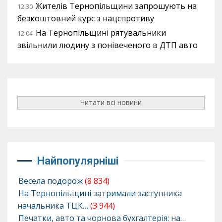
Жителів Тернопільщини запрошують на
12:30
безкоштовний курс з нацспротиву
На Тернопільщині рятувальники
12:04
звільнили людину з понівеченого в ДТП авто
Читати всі новини
Найпопулярніші
Весела подорож
(8 834)
На Тернопільщині затримали заступника
начальника ТЦК…
(3 944)
Печатки, авто та чорнова бухгалтерія: на…