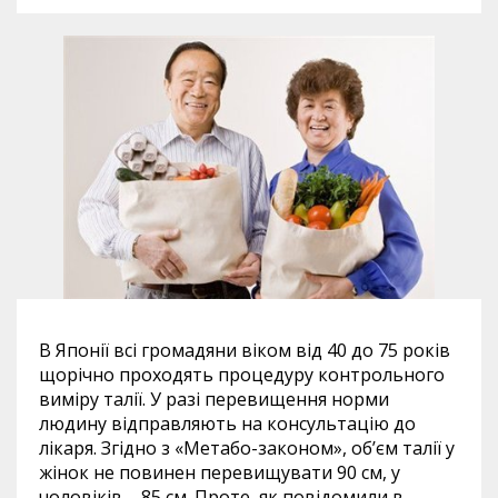
В Японії всі громадяни віком від 40 до 75 років
щорічно проходять процедуру контрольного
виміру талії. У разі перевищення норми
людину відправляють на консультацію до
лікаря. Згідно з «Метабо-законом», об’єм талії у
жінок не повинен перевищувати 90 см, у
чоловіків – 85 см. Проте, як повідомили в