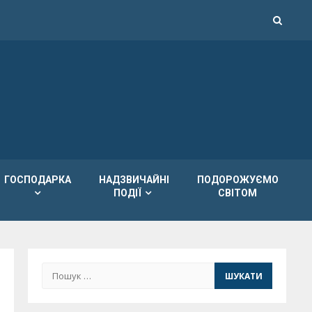
ГОСПОДАРКА
НАДЗВИЧАЙНІ
ПОДОРОЖУЄМО
ПОДІЇ
СВІТОМ
Пошук: