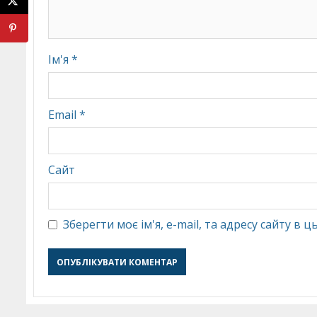
Ім'я
*
Email
*
Сайт
Зберегти моє ім'я, e-mail, та адресу сайту в