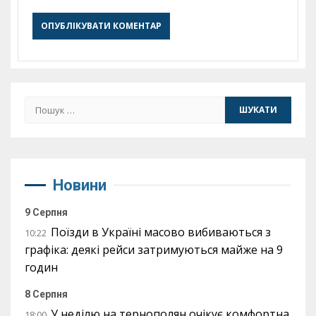
Пошук:
Новини
9 Серпня
Поїзди в Україні масово вибиваються з
10:22
графіка: деякі рейси затримуються майже на 9
годин
8 Серпня
У неділю на тернополян очікує комфортна
18:00