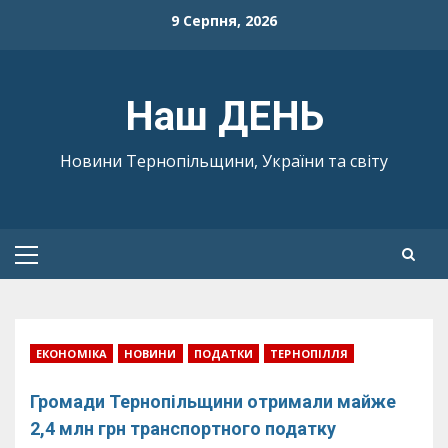
Skip
9 Серпня, 2026
to
content
Наш ДЕНЬ
Новини Тернопільщини, України та світу
Primary
Menu
ЕКОНОМІКА
НОВИНИ
ПОДАТКИ
ТЕРНОПІЛЛЯ
Громади Тернопільщини отримали майже
2,4 млн грн транспортного податку