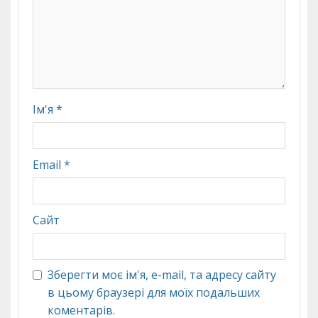
Ім'я
*
Email
*
Сайт
Зберегти моє ім'я, e-mail, та адресу сайту
в цьому браузері для моїх подальших
коментарів.