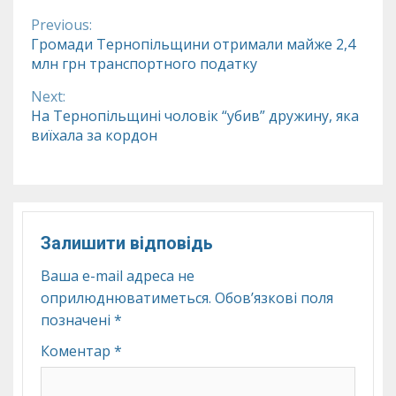
Previous:
Continue
Громади Тернопільщини отримали майже 2,4
млн грн транспортного податку
Reading
Next:
На Тернопільщині чоловік “убив” дружину, яка
виїхала за кордон
Залишити відповідь
Ваша e-mail адреса не
оприлюднюватиметься.
Обов’язкові поля
позначені
*
Коментар
*