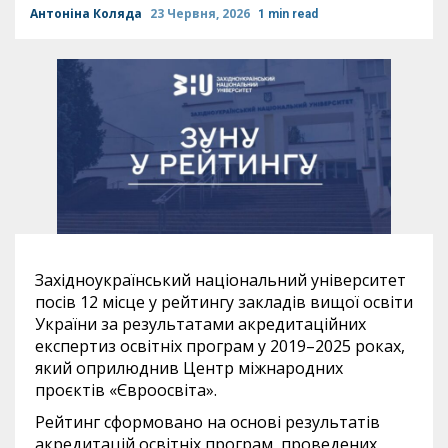
Антоніна Коляда
23 Червня, 2026
1 min read
Західноукраїнський національний університет
посів 12 місце у рейтингу закладів вищої освіти
України за результатами акредитаційних
експертиз освітніх програм у 2019–2025 роках,
який оприлюднив Центр міжнародних
проєктів «Євроосвіта».
Рейтинг сформовано на основі результатів
акредитацій освітніх програм, проведених