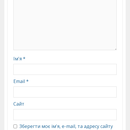
Ім'я
*
Email
*
Сайт
Зберегти моє ім'я, e-mail, та адресу сайту