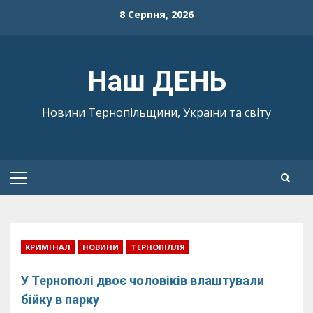
Skip
8 Серпня, 2026
to
content
Наш ДЕНЬ
Новини Тернопільщини, України та світу
Primary
Menu
КРИМІНАЛ
НОВИНИ
ТЕРНОПІЛЛЯ
У Тернополі двоє чоловіків влаштували
бійку в парку