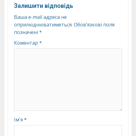
Залишити відповідь
Ваша e-mail адреса не
оприлюднюватиметься.
Обов’язкові поля
позначені
*
Коментар
*
Ім'я
*