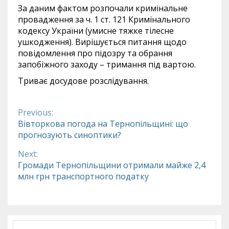
За даним фактом розпочали кримінальне
провадження за ч. 1 ст. 121 Кримінального
кодексу України (умисне тяжке тілесне
ушкодження). Вирішується питання щодо
повідомлення про підозру та обрання
запобіжного заходу – тримання під вартою.
Триває досудове розслідування.
Previous:
Continue
Вівторкова погода на Тернопільщині: що
прогнозують синоптики?
Reading
Next:
Громади Тернопільщини отримали майже 2,4
млн грн транспортного податку