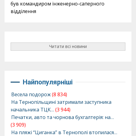
був командиром інженерно-саперного
відділення
Читати всі новини
Найпопулярніші
Весела подорож
(8 834)
На Тернопільщині затримали заступника
начальника ТЦК…
(3 944)
Печатки, авто та чорнова бухгалтерія: на…
(3 909)
На пляжі “Циганка” в Тернополі втопилася…