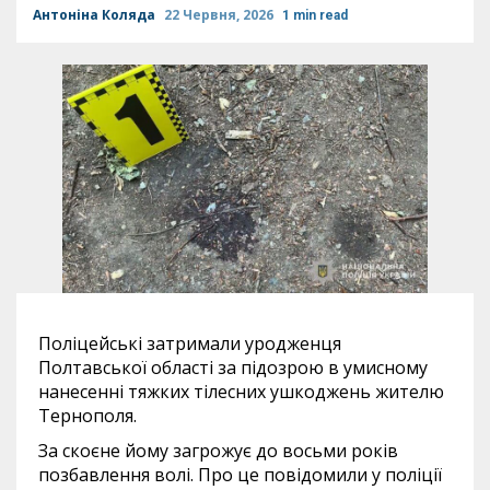
Антоніна Коляда
22 Червня, 2026
1 min read
Поліцейські затримали уродженця
Полтавської області за підозрою в умисному
нанесенні тяжких тілесних ушкоджень жителю
Тернополя.
За скоєне йому загрожує до восьми років
позбавлення волі. Про це повідомили у поліції