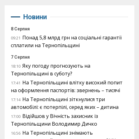
Новини
8 Серпня
Понад 5,8 млрд грн на соціальні гарантії
09:21
сплатили на Тернопільщині
7 Серпня
Яку погоду прогнозують на
18:10
Тернопільщині в суботу?
На Тернопільщині влітку високий попит
17:41
на оформлення паспортів: звернень – тисячі
На Тернопільщині зіткнулися три
17:14
автомобілі: є потерпілі, серед яких – дитина
Відійшов у Вічність захисник із
17:00
Тернопільщини Володимир Дичко
На Тернопільщині знімають
16:56