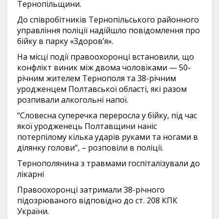
Тернопільщини.
До співробітників Тернопільського районного
управління поліції надійшло повідомлення про
бійку в парку «Здоров’я».
На місці події правоохоронці встановили, що
конфлікт виник між двома чоловіками — 50-
річним жителем Тернополя та 38-річним
уродженцем Полтавської області, які разом
розпивали алкогольні напої.
“Словесна суперечка переросла у бійку, під час
якої уродженець Полтавщини наніс
потерпілому кілька ударів руками та ногами в
ділянку голови”, – розповіли в поліції.
Тернополянина з травмами госпіталізували до
лікарні
Правоохоронці затримали 38-річного
підозрюваного відповідно до ст. 208 КПК
України.