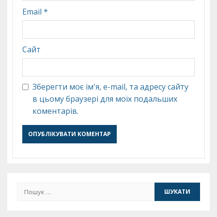
Email
*
Сайт
Зберегти моє ім'я, e-mail, та адресу сайту
в цьому браузері для моїх подальших
коментарів.
Пошук: