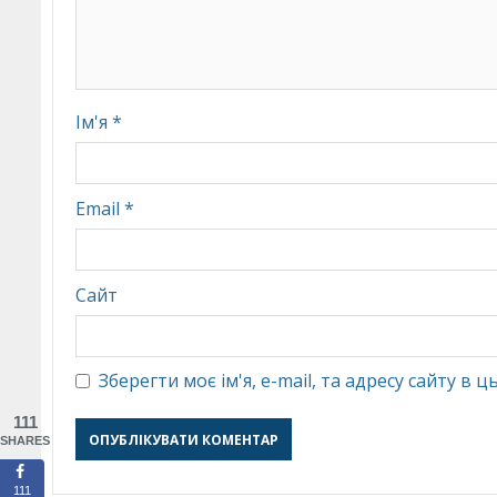
Ім'я
*
Email
*
Сайт
Зберегти моє ім'я, e-mail, та адресу сайту в
111
SHARES
111