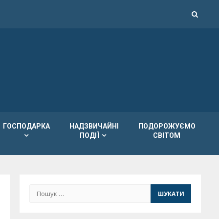
ГОСПОДАРКА
НАДЗВИЧАЙНІ
ПОДОРОЖУЄМО
ПОДІЇ
СВІТОМ
Пошук: