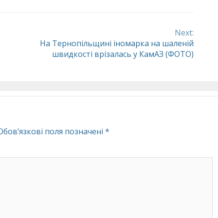
Next:
На Тернопільщині іномарка на шаленій
швидкості врізалась у КамАЗ (ФОТО)
Обов’язкові поля позначені
*