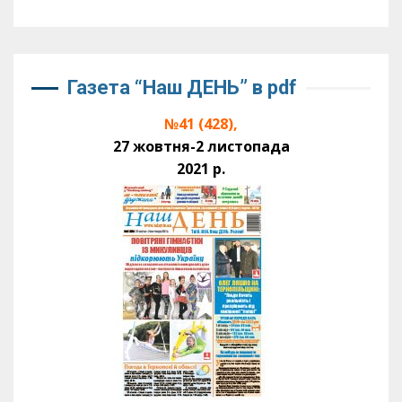
Газета “Наш ДЕНЬ” в pdf
№41 (428),
27 жовтня-2 листопада
2021 р.