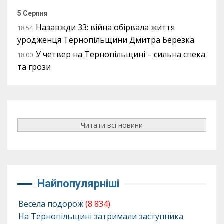
5 Серпня
Назавжди 33: війна обірвала життя
18:54
уродженця Тернопільщини Дмитра Березка
У четвер на Тернопільщині – сильна спека
18:00
та грози
Читати всі новини
Найпопулярніші
Весела подорож
(8 834)
На Тернопільщині затримали заступника