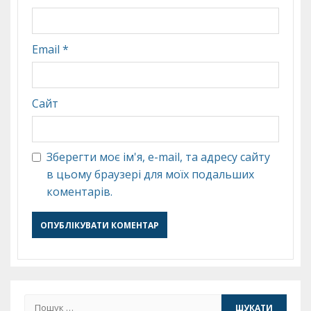
Email
*
Сайт
Зберегти моє ім'я, e-mail, та адресу сайту
в цьому браузері для моїх подальших
коментарів.
Пошук: