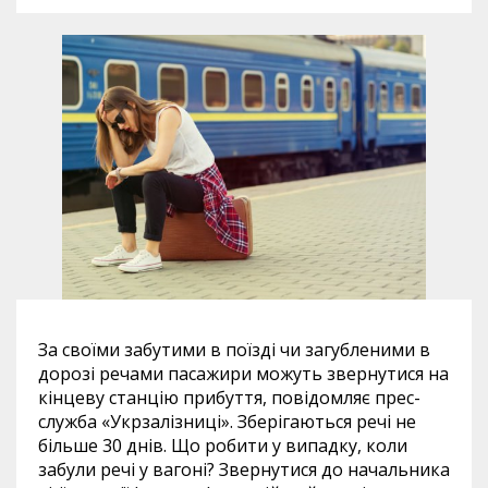
За своїми забутими в поїзді чи загубленими в
дорозі речами пасажири можуть звернутися на
кінцеву станцію прибуття, повідомляє прес-
служба «Укрзалізниці». Зберігаються речі не
більше 30 днів. Що робити у випадку, коли
забули речі у вагоні? Звернутися до начальника