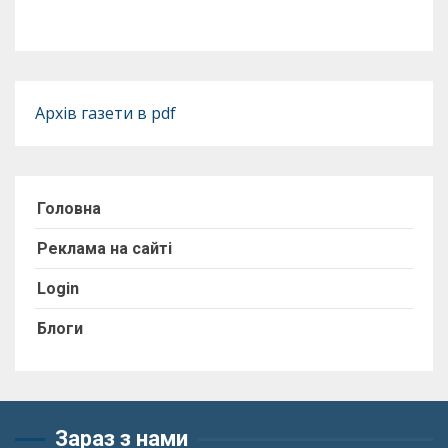
Архів газети в pdf
Головна
Реклама на сайті
Login
Блоги
Зараз з нами