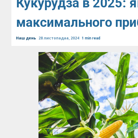
Кукурудза в 2025: я
максимального при
Наш день
28 листопадаа, 2024
1 min read