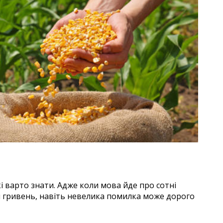
і варто знати. Адже коли мова йде про сотні
сяч гривень, навіть невелика помилка може дорого