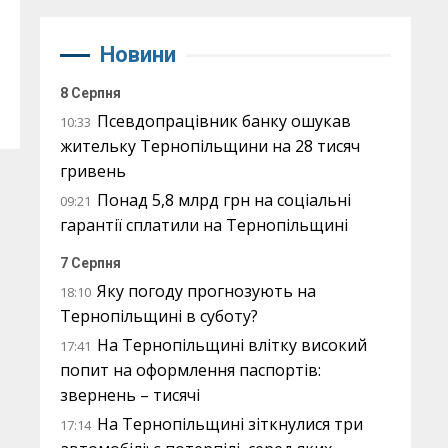
Новини
8 Серпня
Псевдопрацівник банку ошукав
10:33
жительку Тернопільщини на 28 тисяч
гривень
Понад 5,8 млрд грн на соціальні
09:21
гарантії сплатили на Тернопільщині
7 Серпня
Яку погоду прогнозують на
18:10
Тернопільщині в суботу?
На Тернопільщині влітку високий
17:41
попит на оформлення паспортів:
звернень – тисячі
На Тернопільщині зіткнулися три
17:14