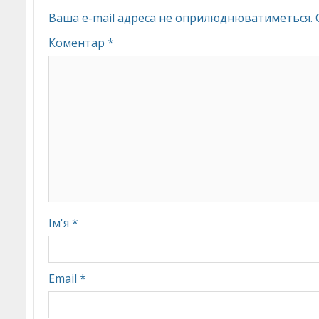
Ваша e-mail адреса не оприлюднюватиметься.
Коментар
*
Ім'я
*
Email
*