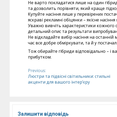
Не варто покладатися лише на один гібрид
та дозволить порівняти, який краще підхо
Купуйте насіння лише у перевірених постач
яскраві рекламні обіцянки – якісне насін
Уважно вивчіть характеристики кожного о
детальний опис та результати випробуван
Не відкладайте вибір насіння на останній
час все добре обміркувати, та й у постачал
Тож обирайте гібриди відповідально – і 
прибутком.
Previous:
Continue
Люстри та підвісні світильники: стильні
акценти для вашого інтер’єру
Reading
Залишити відповідь