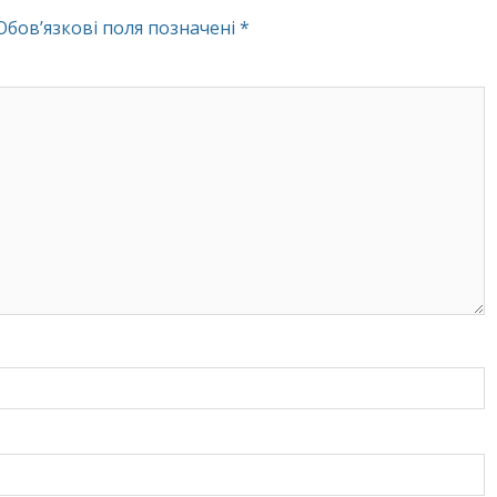
Обов’язкові поля позначені
*