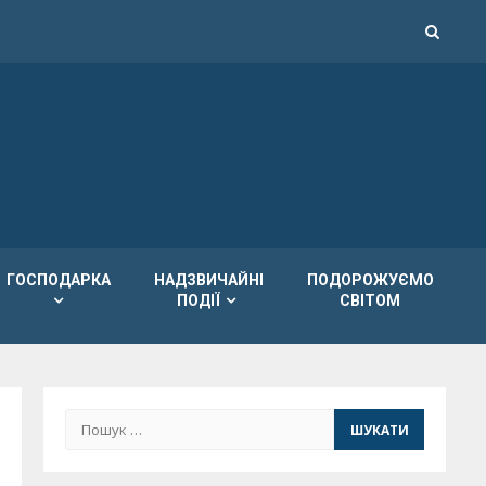
ГОСПОДАРКА
НАДЗВИЧАЙНІ
ПОДОРОЖУЄМО
ПОДІЇ
СВІТОМ
Пошук: