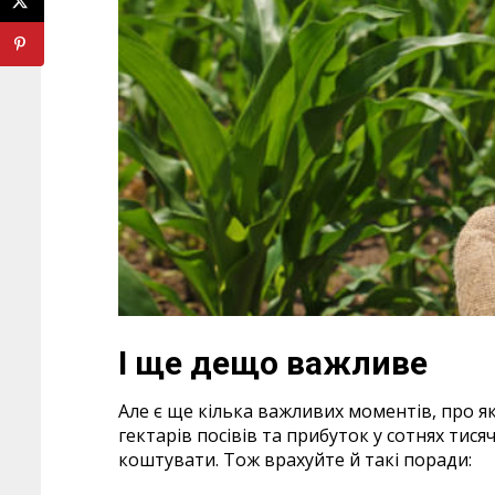
І ще дещо важливе
Але є ще кілька важливих моментів, про як
гектарів посівів та прибуток у сотнях ти
коштувати. Тож врахуйте й такі поради: