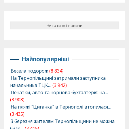
Читати всі новини
Найпопулярніші
Весела подорож
(8 834)
На Тернопільщині затримали заступника
начальника ТЦК…
(3 942)
Печатки, авто та чорнова бухгалтерія: на…
(3 908)
На пляжі “Циганка” в Тернополі втопилася…
(3 435)
З березня жителям Тернопільщини не можна
буде…
(3 415)