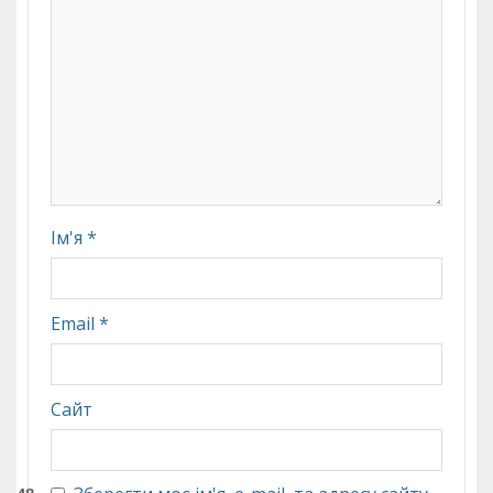
Ім'я
*
Email
*
Сайт