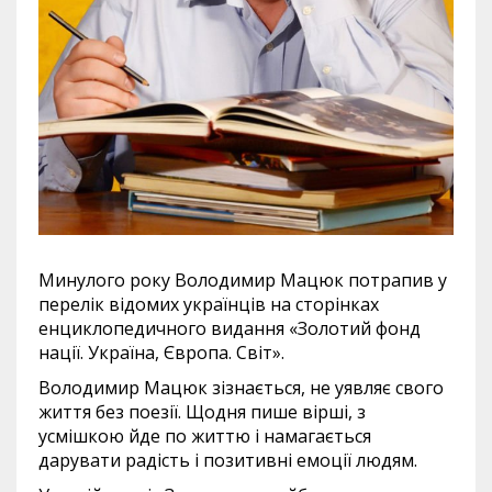
Минулого року Володимир Мацюк потрапив у
перелік відомих українців на сторінках
енциклопедичного видання «Золотий фонд
нації. Україна, Європа. Світ».
Володимир Мацюк зізнається, не уявляє свого
життя без поезії. Щодня пише вірші, з
усмішкою йде по життю і намагається
дарувати радість і позитивні емоції людям.