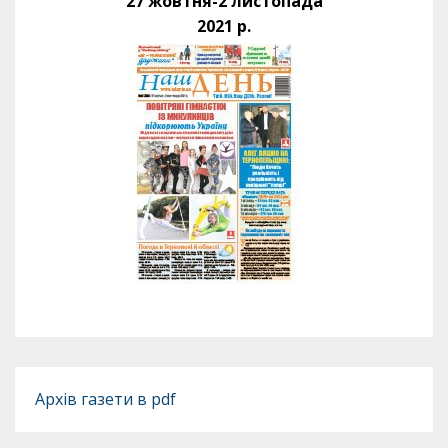
27 жовтня-2 листопада
2021 р.
Архів газети в pdf