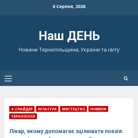
Skip
6 Серпня, 2026
to
content
Наш ДЕНЬ
Новини Тернопільщини, України та світу
Primary
Menu
#-СЛАЙДЕР
КУЛЬТУРА
МИСТЕЦТВО
НОВИНИ
ТЕРНОПІЛЛЯ
Лікар, якому допомагає зцілювати поезія: