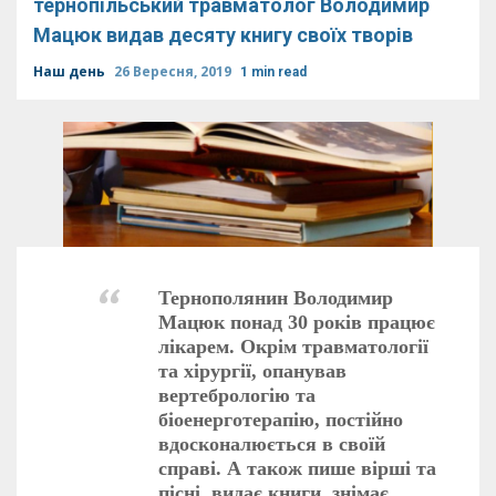
тернопільський травматолог Володимир
Мацюк видав десяту книгу своїх творів
Наш день
26 Вересня, 2019
1 min read
Тернополянин Володимир
Мацюк понад 30 років працює
лікарем. Окрім травматології
та хірургії, опанував
вертебрологію та
біоенерготерапію, постійно
вдосконалюється в своїй
справі. А також пише вірші та
пісні, видає книги, знімає