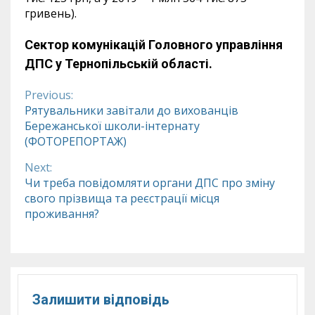
гривень).
Сектор комунікацій Головного управління
ДПС у Тернопільській області.
Previous:
Continue
Рятувальники завітали до вихованців
Бережанської школи-інтернату
Reading
(ФОТОРЕПОРТАЖ)
Next:
Чи треба повідомляти органи ДПС про зміну
свого прізвища та реєстрації місця
проживання?
Залишити відповідь