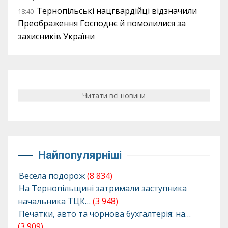
Тернопільські нацгвардійці відзначили
18:40
Преображення Господнє й помолилися за
захисників України
Читати всі новини
Найпопулярніші
Весела подорож
(8 834)
На Тернопільщині затримали заступника
начальника ТЦК…
(3 948)
Печатки, авто та чорнова бухгалтерія: на…
(3 909)