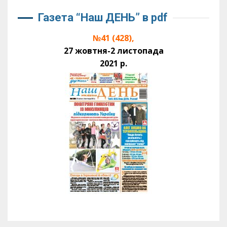
Газета “Наш ДЕНЬ” в pdf
№41 (428),
27 жовтня-2 листопада
2021 р.