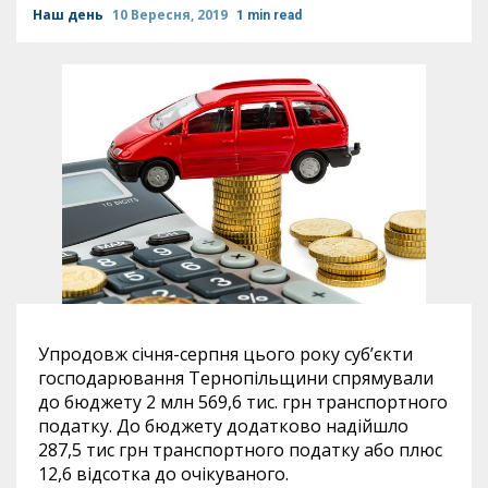
Наш день
10 Вересня, 2019
1 min read
Упродовж січня-серпня цього року суб’єкти
господарювання Тернопільщини спрямували
до бюджету 2 млн 569,6 тис. грн транспортного
податку. До бюджету додатково надійшло
287,5 тис грн транспортного податку або плюс
12,6 відсотка до очікуваного.