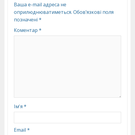
Ваша e-mail адреса не
оприлюднюватиметься.
Обов’язкові поля
позначені
*
Коментар
*
Ім'я
*
Email
*