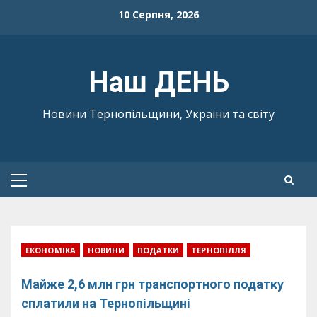
Skip
10 Серпня, 2026
to
content
Наш ДЕНЬ
Новини Тернопільщини, України та світу
Primary
Menu
ЕКОНОМІКА
НОВИНИ
ПОДАТКИ
ТЕРНОПІЛЛЯ
Майже 2,6 млн грн транспортного податку
сплатили на Тернопільщині