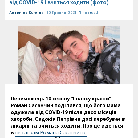
від COVID-19 і вчиться ходити (фото)
Антоніна Коляда
10 Травня, 2021
1 min read
Переможець 10 сезону “Голосу країни”
Роман Сасанчин поділився, що його мама
одужала від COVID-19 після двох місяців
хвороби.
Євдокія Петрівна досі перебуває в
лікарні та вчиться ходити. Про це йдеться
в
інстаграм Романа Сасанчина,