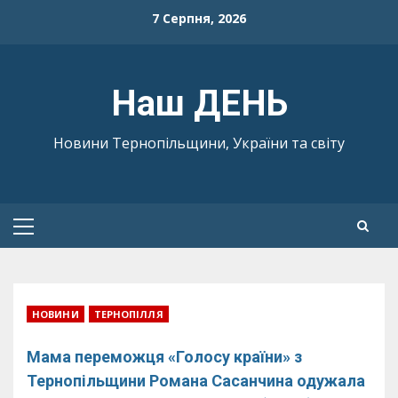
Skip
7 Серпня, 2026
to
content
Наш ДЕНЬ
Новини Тернопільщини, України та світу
Primary
Menu
НОВИНИ
ТЕРНОПІЛЛЯ
Мама переможця «Голосу країни» з
Тернопільщини Романа Сасанчина одужала