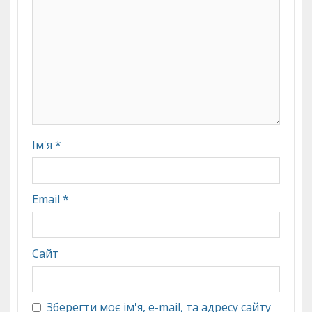
Ім'я
*
Email
*
Сайт
Зберегти моє ім'я, e-mail, та адресу сайту