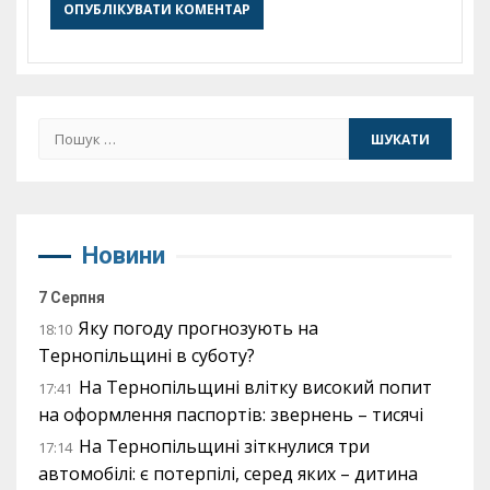
Пошук:
Новини
7 Серпня
Яку погоду прогнозують на
18:10
Тернопільщині в суботу?
На Тернопільщині влітку високий попит
17:41
на оформлення паспортів: звернень – тисячі
На Тернопільщині зіткнулися три
17:14
автомобілі: є потерпілі, серед яких – дитина