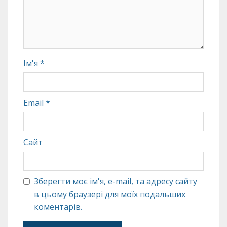
Ім'я
*
Email
*
Сайт
Зберегти моє ім'я, e-mail, та адресу сайту
в цьому браузері для моїх подальших
коментарів.