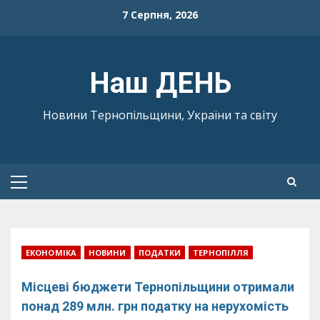
Skip
7 Серпня, 2026
to
content
Наш ДЕНЬ
Новини Тернопільщини, України та світу
Primary
Menu
ЕКОНОМІКА
НОВИНИ
ПОДАТКИ
ТЕРНОПІЛЛЯ
Місцеві бюджети Тернопільщини отримали
понад 289 млн. грн податку на нерухомість