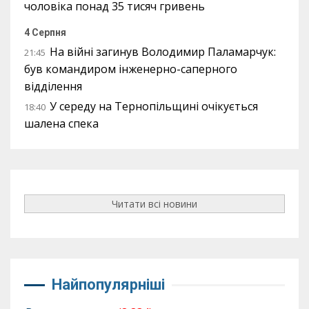
чоловіка понад 35 тисяч гривень
4 Серпня
На війні загинув Володимир Паламарчук:
21:45
був командиром інженерно-саперного
відділення
У середу на Тернопільщині очікується
18:40
шалена спека
Читати всі новини
Найпопулярніші