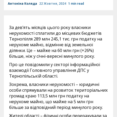
Антоніна Коляда
22 Жовтня, 2024
1 min read
За дев’ять місяців цього року власники
нерухомості сплатили до місцевих бюджетів
Тернопілля 289 млн 245,1 тис. грн податку на
нерухоме майно, відмінне від земельної
ділянки. Це – майже на 60 млн грн (+26%)
більше, ніж у січні-вересні минулого року.
Про це повідомили у секторі інформаційної
взаємодії Головного управління ДПС у
Тернопільській області.
Зокрема, власники нерухомості – юридичні
особи спрямували на розвиток територіальних
громад краю 113,5 млн грн податку на
нерухоме майно, що майже на 5 млн грн
більше за відповідний період минулого року.
Жителі області – фізичні особи перерахували за