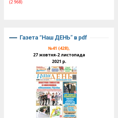
(2 968)
Газета “Наш ДЕНЬ” в pdf
№41 (428),
27 жовтня-2 листопада
2021 р.