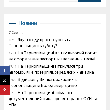
Новини
7 Серпня
Яку погоду прогнозують на
18:10
Тернопільщині в суботу?
На Тернопільщині влітку високий попит
17:41
на оформлення паспортів: звернень – тисячі
На Тернопільщині зіткнулися три
17:14
автомобілі: є потерпілі, серед яких – дитина
Відійшов у Вічність захисник із
17:00
Тернопільщини Володимир Дичко
На Тернопільщині знімають
16:56
документальний цикл про ветеранок ОУН та
УПА