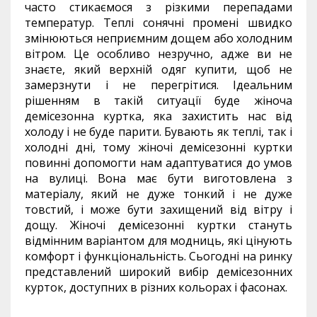
часто стикаємося з різкими перепадами
температур. Теплі сонячні промені швидко
змінюються неприємним дощем або холодним
вітром. Це особливо незручно, адже ви не
знаєте, який верхній одяг купити, щоб не
замерзнути і не перегрітися. Ідеальним
рішенням в такій ситуації буде жіноча
демісезонна куртка, яка захистить нас від
холоду і не буде парити. Бувають як теплі, так і
холодні дні, тому жіночі демісезонні куртки
повинні допомогти нам адаптуватися до умов
на вулиці. Вона має бути виготовлена з
матеріалу, який не дуже тонкий і не дуже
товстий, і може бути захищений від вітру і
дощу. Жіночі демісезонні куртки стануть
відмінним варіантом для модниць, які цінують
комфорт і функціональність. Сьогодні на ринку
представлений широкий вибір демісезонних
курток, доступних в різних кольорах і фасонах.