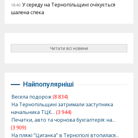
У середу на Тернопільщині очікується
18:40
шалена спека
Читати всі новини
Найпопулярніші
Весела подорож
(8 834)
На Тернопільщині затримали заступника
начальника ТЦК…
(3 944)
Печатки, авто та чорнова бухгалтерія: на…
(3 909)
На пляжі “Циганка” в Тернополі втопилася…