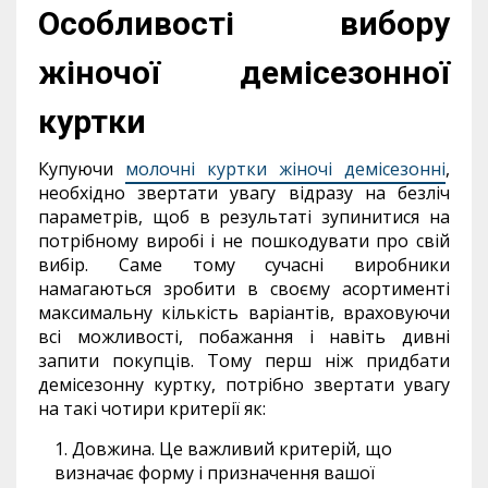
Особливості вибору
жіночої демісезонної
куртки
Купуючи
молочні куртки жіночі демісезонні
,
необхідно звертати увагу відразу на безліч
параметрів, щоб в результаті зупинитися на
потрібному виробі і не пошкодувати про свій
вибір. Саме тому сучасні виробники
намагаються зробити в своєму асортименті
максимальну кількість варіантів, враховуючи
всі можливості, побажання і навіть дивні
запити покупців. Тому перш ніж придбати
демісезонну куртку, потрібно звертати увагу
на такі чотири критерії як:
Довжина. Це важливий критерій, що
визначає форму і призначення вашої