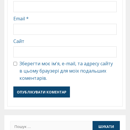
Email
*
Сайт
Зберегти моє ім'я, e-mail, та адресу сайту
в цьому браузері для моїх подальших
коментарів.
Пошук: