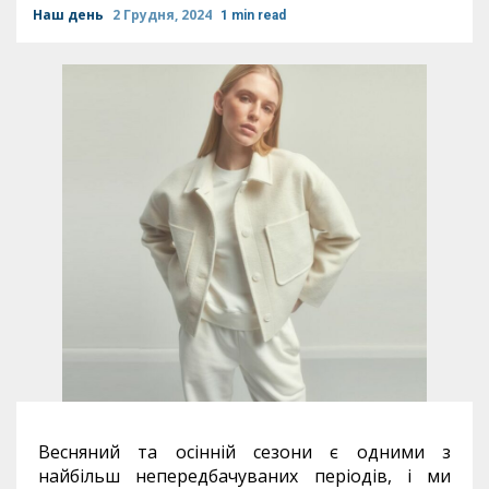
Наш день
2 Грудня, 2024
1 min read
Весняний та осінній сезони є одними з
найбільш непередбачуваних періодів, і ми