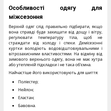
Особливості одягу для
міжсезоння
Верхній одяг слід правильно підбирати, якщо
вона справді буде захищати від дощу і вітру,
регулювати температуру тіла, щоб не
страждати від холоду і спеки. Демісезонні
куртки володіють водовідштовхувальними і
вітрозахисними властивостями. На відміну від
зимового верхнього одягу, вона не має хутра
або утепленій підкладки і не така об’ємна.
Найчастіше його використовують для шиття:
Поліестер;
Нейлон;
Еластан;
Бавовна.