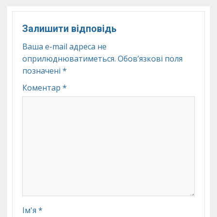
Залишити відповідь
Ваша e-mail адреса не
оприлюднюватиметься.
Обов’язкові поля
позначені
*
Коментар
*
Ім'я
*