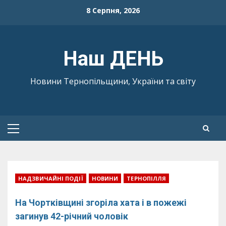
Skip
8 Серпня, 2026
to
content
Наш ДЕНЬ
Новини Тернопільщини, України та світу
Primary
Menu
НАДЗВИЧАЙНІ ПОДІЇ
НОВИНИ
ТЕРНОПІЛЛЯ
На Чортківщині згоріла хата і в пожежі
загинув 42-річний чоловік