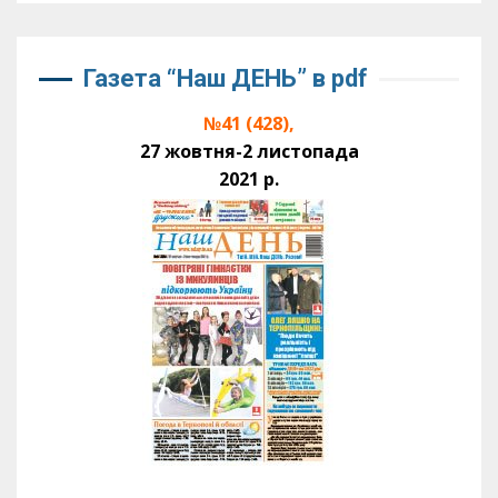
Газета “Наш ДЕНЬ” в pdf
№41 (428),
27 жовтня-2 листопада
2021 р.