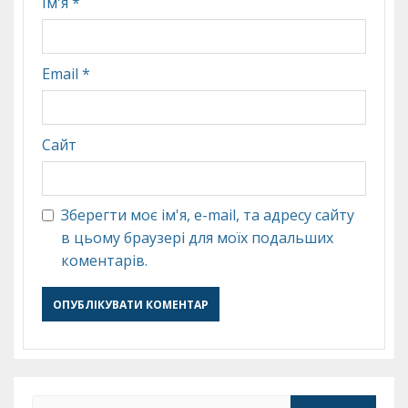
Ім'я
*
Email
*
Сайт
Зберегти моє ім'я, e-mail, та адресу сайту
в цьому браузері для моїх подальших
коментарів.
Пошук: