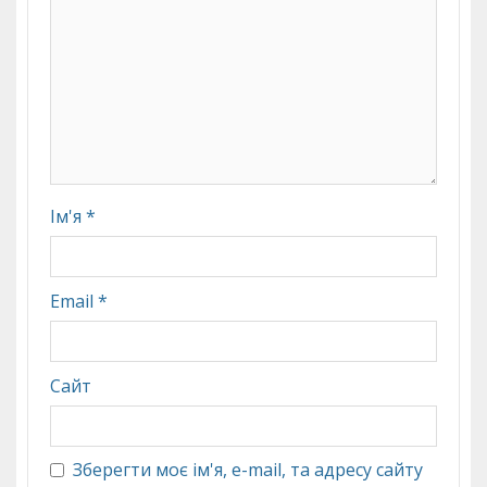
Ім'я
*
Email
*
Сайт
Зберегти моє ім'я, e-mail, та адресу сайту