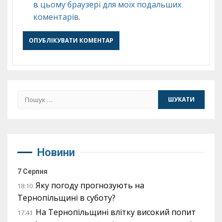
в цьому браузері для моїх подальших
коментарів.
Пошук:
Новини
7 Серпня
Яку погоду прогнозують на
18:10
Тернопільщині в суботу?
На Тернопільщині влітку високий попит
17:41