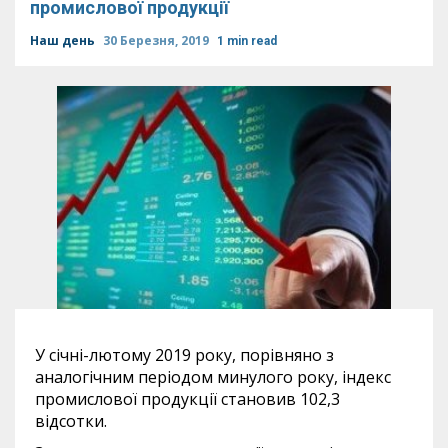
промислової продукції
Наш день
30 Березня, 2019
1 min read
У січні-лютому 2019 року, порівняно з
аналогічним періодом минулого року, індекс
промислової продукції становив 102,3
відсотки.