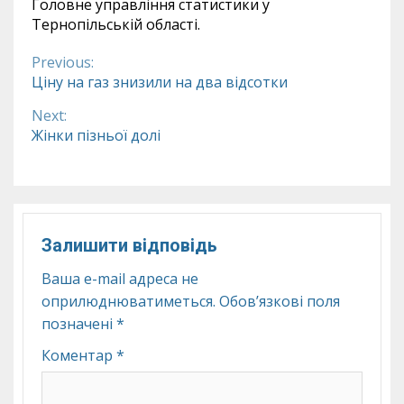
Головне управління статистики у
Тернопільській області.
Previous:
Continue
Ціну на газ знизили на два відсотки
Reading
Next:
Жінки пізньої долі
Залишити відповідь
Ваша e-mail адреса не
оприлюднюватиметься.
Обов’язкові поля
позначені
*
Коментар
*