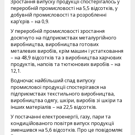
Зростання випуску продукції спостерігалось у
переробній промисловості на 5,5 відсотків, у
добувній промисловості та розробленні
кар’єрів – на 0,9.
У переробній промисловості зростання
досягнуто на підприємствах металургійного
виробництва, виробництва готових
металевих виробів, крім машин і устатковання
– на 48,9 відсотків та з виробництва харчових
продуктів, напоїв та тютюнових виробів – на
12,1.
Водночас найбільший спад випуску
промислової продукції спостерігався на
підприємствах текстильного виробництва,
виробництва одягу, шкіри, виробів зі шкіри та
інших матеріалів – на 22,5 відсотків.
У постачанні електроенергії, газу, пари та
кондиційованого повітря випуск продукції
зменшився на 5,6 відсотків. Про це повідомляє