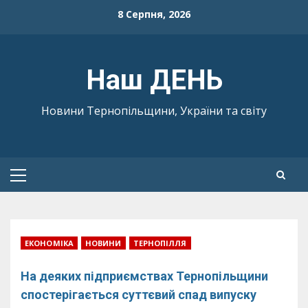
Skip
8 Серпня, 2026
to
content
Наш ДЕНЬ
Новини Тернопільщини, України та світу
Primary
Menu
ЕКОНОМІКА
НОВИНИ
ТЕРНОПІЛЛЯ
На деяких підприємствах Тернопільщини
спостерігається суттєвий спад випуску