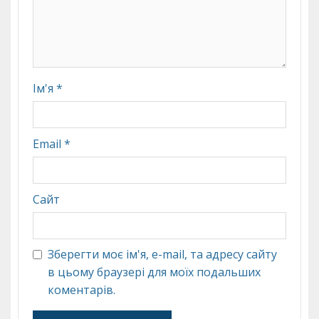
Ім'я
*
Email
*
Сайт
Зберегти моє ім'я, e-mail, та адресу сайту
в цьому браузері для моїх подальших
коментарів.