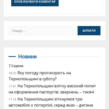
Пошук:
Новини
7 Серпня
Яку погоду прогнозують на
18:10
Тернопільщині в суботу?
На Тернопільщині влітку високий попит
17:41
на оформлення паспортів: звернень – тисячі
На Тернопільщині зіткнулися три
17:14
автомобілі: є потерпілі, серед яких – дитина