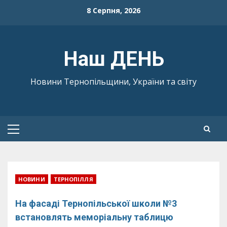
Skip
8 Серпня, 2026
to
content
Наш ДЕНЬ
Новини Тернопільщини, України та світу
Primary
Menu
НОВИНИ
ТЕРНОПІЛЛЯ
На фасаді Тернопільської школи №3
встановлять меморіальну таблицю