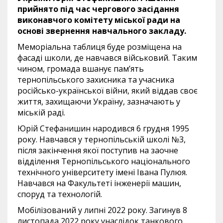
прийнято під час чергового засідання
виконавчого комітету міської ради на
основі звернення навчального закладу.
Меморіальна таблиця буде розміщена на
фасаді школи, де навчався військовий. Таким
чином, громада вшанує пам’ять
тернопільського захисника та учасника
російсько-української війни, який віддав своє
життя, захищаючи Україну, зазначають у
міській раді.
Юрій Стефанишин народився 6 грудня 1995
року. Навчався у тернопільській школі №3,
після закінчення якої поступив на заочне
відділення Тернопільського національного
технічного університету імені Івана Пулюя.
Навчався на Факультеті інженерії машин,
споруд та технологій.
Мобілізований у липні 2022 року. Загинув 8
листопада 2022 року унаслідок танкового