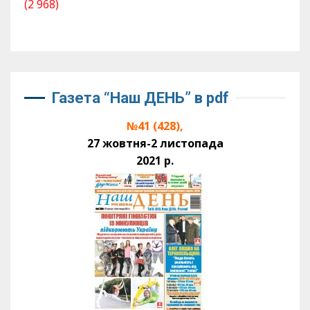
(2 968)
Газета “Наш ДЕНЬ” в pdf
№41 (428),
27 жовтня-2 листопада
2021 р.