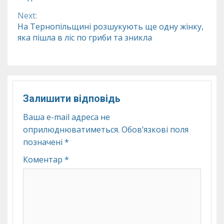
Reading
Next:
На Тернопільщині розшукують ще одну жінку,
яка пішла в ліс по гриби та зникла
Залишити відповідь
Ваша e-mail адреса не
оприлюднюватиметься.
Обов’язкові поля
позначені
*
Коментар
*