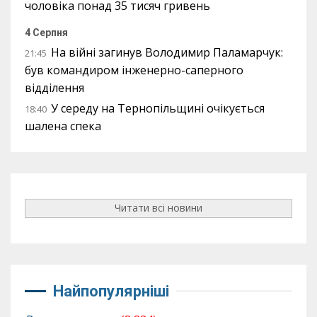
чоловіка понад 35 тисяч гривень
4 Серпня
На війні загинув Володимир Паламарчук:
21:45
був командиром інженерно-саперного
відділення
У середу на Тернопільщині очікується
18:40
шалена спека
Читати всі новини
Найпопулярніші