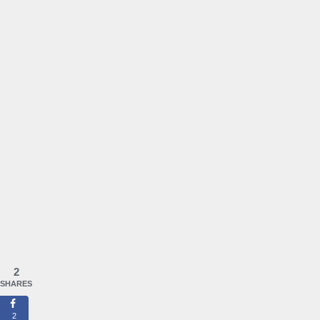
2
SHARES
2