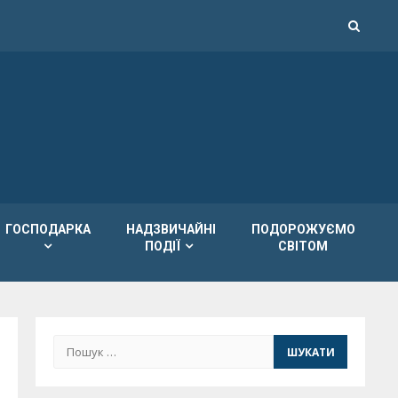
ГОСПОДАРКА
НАДЗВИЧАЙНІ
ПОДОРОЖУЄМО
ПОДІЇ
СВІТОМ
Пошук: