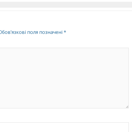
Обов’язкові поля позначені
*