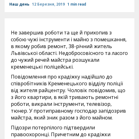
Наш день
12 Березня, 2019
1 min read
Не завершив роботи та ще й прихопив з
собою чужі інструменти і майно з помешкання,
в якому робив ремонт, 38-річний житель
Львівської області. Недобросовісного та ласого
до чужий речей майстра розшукали
кременецькі поліцейські.
Повідомлення про крадіжку надійшло до
співробітників Кременецького відділу поліції
від жителя райцентру. Чоловік повідомив, що
з його квартири, в якій тривають ремонтні
роботи, викрали інструменти, телевізор,
тюнер. У протиправному господар запідозрив
майстра, який зник разом з його майном.
Підозри потерпілого підтвердили
правоохоронці. Причетним до крадіжки