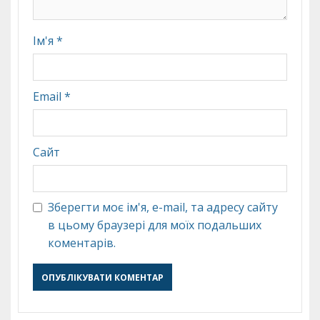
Ім'я
*
Email
*
Сайт
Зберегти моє ім'я, e-mail, та адресу сайту
в цьому браузері для моїх подальших
коментарів.