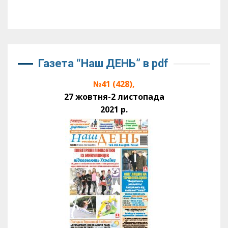
Газета “Наш ДЕНЬ” в pdf
№41 (428),
27 жовтня-2 листопада
2021 р.