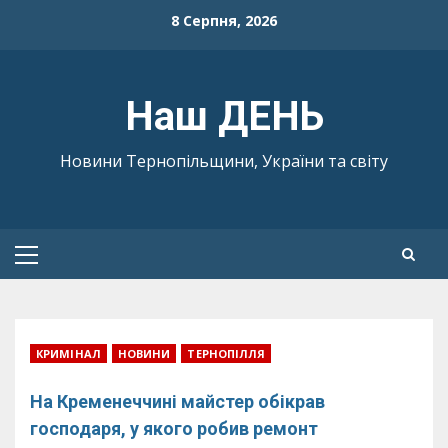
Skip
8 Серпня, 2026
to
content
Наш ДЕНЬ
Новини Тернопільщини, України та світу
Primary
Menu
КРИМІНАЛ
НОВИНИ
ТЕРНОПІЛЛЯ
На Кременеччині майстер обікрав
господаря, у якого робив ремонт