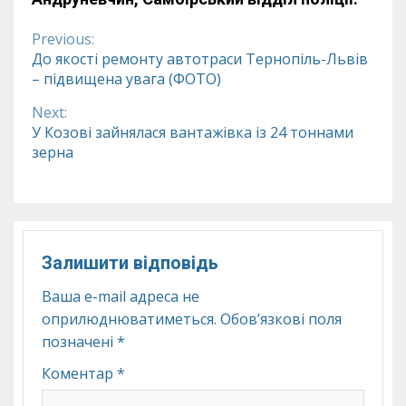
Previous:
Continue
До якості ремонту автотраси Тернопіль-Львів
– підвищена увага (ФОТО)
Reading
Next:
У Козові зайнялася вантажівка із 24 тоннами
зерна
Залишити відповідь
Ваша e-mail адреса не
оприлюднюватиметься.
Обов’язкові поля
позначені
*
Коментар
*