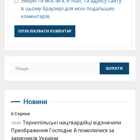
Зберегти моє ім'я, e-mail, та адресу сайту
в цьому браузері для моїх подальших
коментарів.
Пошук:
Новини
6 Серпня
Тернопільські нацгвардійці відзначили
18:40
Преображення Господнє й помолилися за
захисників України