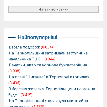
Читати всі новини
Найпопулярніші
Весела подорож
(8 834)
На Тернопільщині затримали заступника
начальника ТЦК…
(3 944)
Печатки, авто та чорнова бухгалтерія: на…
(3 908)
На пляжі “Циганка” в Тернополі втопилася…
(3 436)
З березня жителям Тернопільщини не можна
буде…
(3 415)
На Тернопільщині спалахнула масштабна
пожежа на…
(3 363)