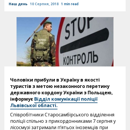
Наш день
10 Серпня, 2018
1 min read
Чоловіки прибули в Україну в якості
туристів з метою незаконного перетину
державного кордону України з Польщею,
інформує
Відділ комунікації поліції
Львівської області.
Співробітники Старосамбірського відділення
поліції спільно з прикордонниками 7 серпня у
лісосмузі затримали п’ятьох іноземців при