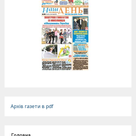
Архів газети в pdf
Головна