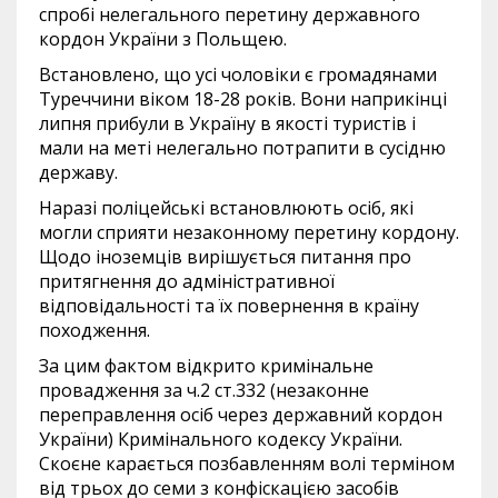
спробі нелегального перетину державного
кордон України з Польщею.
Встановлено, що усі чоловіки є громадянами
Туреччини віком 18-28 років. Вони наприкінці
липня прибули в Україну в якості туристів і
мали на меті нелегально потрапити в сусідню
державу.
Наразі поліцейські встановлюють осіб, які
могли сприяти незаконному перетину кордону.
Щодо іноземців вирішується питання про
притягнення до адміністративної
відповідальності та їх повернення в країну
походження.
За цим фактом відкрито кримінальне
провадження за ч.2 ст.332 (незаконне
переправлення осіб через державний кордон
України) Кримінального кодексу України.
Скоєне карається позбавленням волі терміном
від трьох до семи з конфіскацією засобів