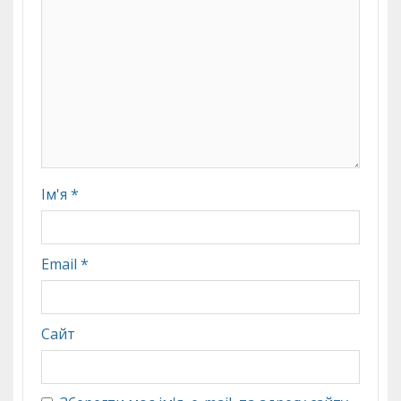
Ім'я
*
Email
*
Сайт